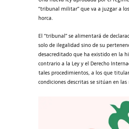
“tribunal militar” que va a juzgar a lo
horca.
El “tribunal” se alimentará de declara
solo de ilegalidad sino de su pertene
desacreditado que ha existido en la hi
contrario a la Ley y el Derecho Intern
tales procedimientos, a los que titulan
condiciones descritas se sitúan en la