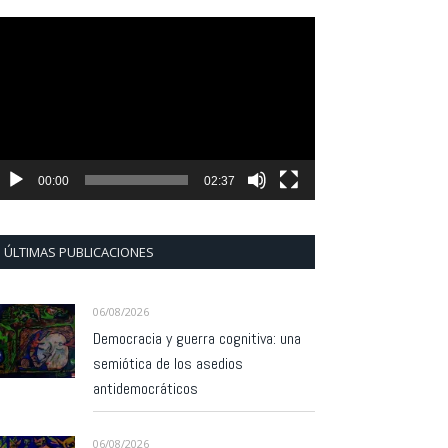
eproductor
e
ídeo
00:00
02:37
ÚLTIMAS PUBLICACIONES
06/08/2026
Democracia y guerra cognitiva: una
semiótica de los asedios
antidemocráticos
06/08/2026