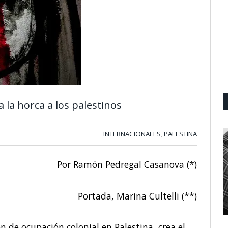
 la horca a los palestinos
INTERNACIONALES
PALESTINA
,
Por Ramón Pedregal Casanova (*)
Portada, Marina Cultelli (**)
 de ocupación colonial en Palestina, crea el