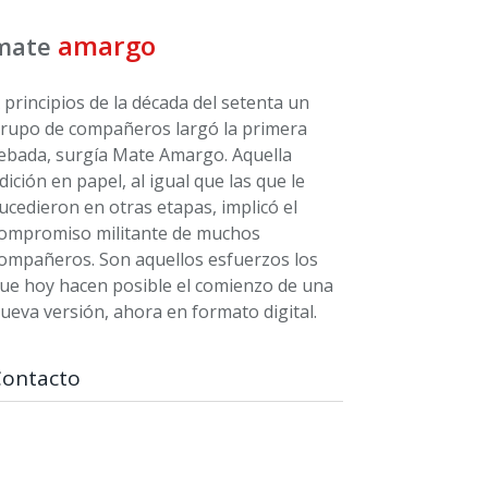
amargo
mate
 principios de la década del setenta un
rupo de compañeros largó la primera
ebada, surgía Mate Amargo. Aquella
dición en papel, al igual que las que le
ucedieron en otras etapas, implicó el
ompromiso militante de muchos
ompañeros. Son aquellos esfuerzos los
ue hoy hacen posible el comienzo de una
ueva versión, ahora en formato digital.
Contacto