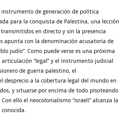
un instrumento de generación de política
ada para la conquista de Palestina, una lección
r transmitidos en directo y sin la presencia
e les apunta con la denominación acusatoria de
eblo judío”. Como puede verse es una próxima
articulación “legal” y el instrumento judicial
sionero de guerra palestino, el
l desprecio a la cobertura legal del mundo en
ados, y situarse por encima de todo pisoteando
Con ello el neocolonialismo “israelí” alcanza la
 conocida.