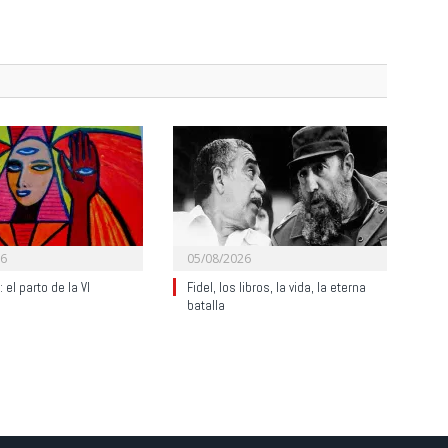
26
05/08/2026
 el parto de la VI
Fidel, los libros, la vida, la eterna
batalla