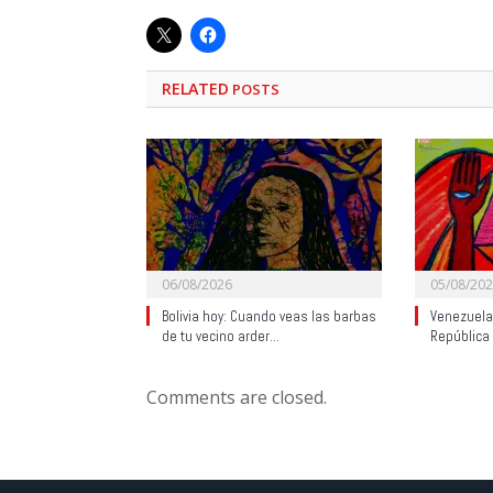
RELATED
POSTS
06/08/2026
05/08/20
Bolivia hoy: Cuando veas las barbas
Venezuela:
de tu vecino arder…
República
Comments are closed.