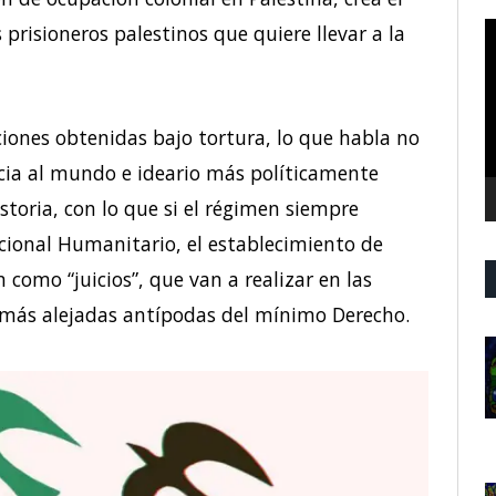
R
s prisioneros palestinos que quiere llevar a la
d
v
ciones obtenidas bajo tortura, lo que habla no
ncia al mundo e ideario más políticamente
storia, con lo que si el régimen siempre
acional Humanitario, el establecimiento de
 como “juicios”, que van a realizar en las
s más alejadas antípodas del mínimo Derecho.