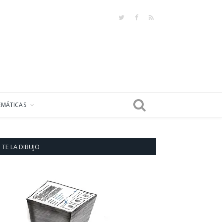
Twitter
Facebook
RSS
EMÁTICAS
TE LA DIBUJO