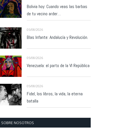
Bolivia hoy: Cuando veas las barbas
de tu vecino arder…
05/08/2026
Blas Infante: Andalucía y Revolución.
05/08/2026
Venezuela: el parto de la VI República
05/08/2026
Fidel, los libros, la vida, la eterna
batalla
SOBRE NOSOTROS