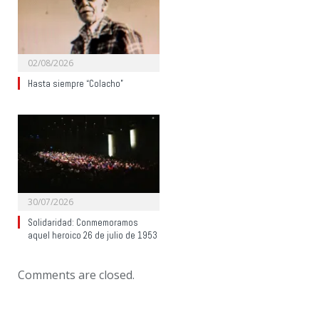
02/08/2026
Hasta siempre “Colacho”
30/07/2026
Solidaridad: Conmemoramos
aquel heroico 26 de julio de 1953
Comments are closed.