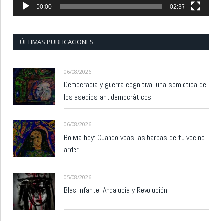
00:00
02:37
ÚLTIMAS PUBLICACIONES
06/08/2026
Democracia y guerra cognitiva: una semiótica de
los asedios antidemocráticos
06/08/2026
Bolivia hoy: Cuando veas las barbas de tu vecino
arder…
05/08/2026
Blas Infante: Andalucía y Revolución.