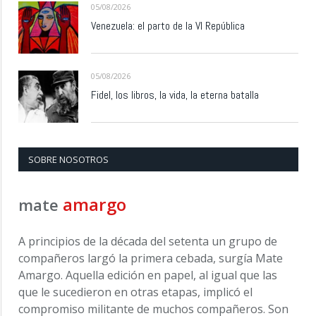
05/08/2026
Venezuela: el parto de la VI República
05/08/2026
Fidel, los libros, la vida, la eterna batalla
SOBRE NOSOTROS
amargo
mate
A principios de la década del setenta un grupo de
compañeros largó la primera cebada, surgía Mate
Amargo. Aquella edición en papel, al igual que las
que le sucedieron en otras etapas, implicó el
compromiso militante de muchos compañeros. Son