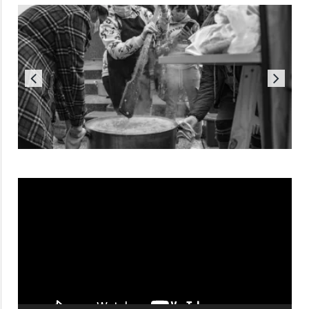
Reproductor
de
vídeo