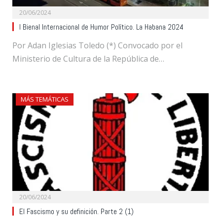
20/06/2024
I Bienal Internacional de Humor Político. La Habana 2024
Por Adan Iglesias Toledo (*) Convocado por el
Ministerio de Cultura de la República de…
MÁS TEMÁTICAS
20/06/2024
El Fascismo y su definición. Parte 2 (1)