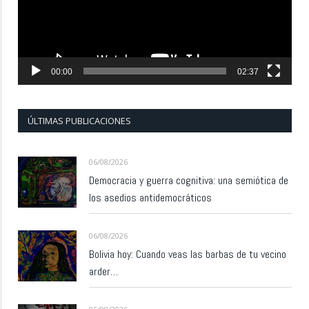
00:00
02:37
ÚLTIMAS PUBLICACIONES
06/08/2026
Democracia y guerra cognitiva: una semiótica de
los asedios antidemocráticos
06/08/2026
Bolivia hoy: Cuando veas las barbas de tu vecino
arder…