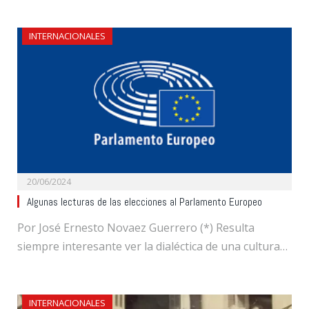
INTERNACIONALES
20/06/2024
Algunas lecturas de las elecciones al Parlamento Europeo
Por José Ernesto Novaez Guerrero (*) Resulta
siempre interesante ver la dialéctica de una cultura…
INTERNACIONALES