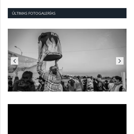
ÚLTIMAS FOTOGALERÍAS
Reproductor
de
vídeo