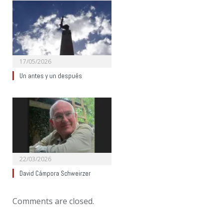
17/05/2026
Un antes y un después
22/03/2026
David Cámpora Schweirzer
Comments are closed.