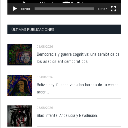
00:00
02:37
ÚLTIMAS PUBLICACIONES
06/08/2026
Democracia y guerra cognitiva: una semiótica de
los asedios antidemocráticos
06/08/2026
Bolivia hoy: Cuando veas las barbas de tu vecino
arder…
05/08/2026
Blas Infante: Andalucía y Revolución.