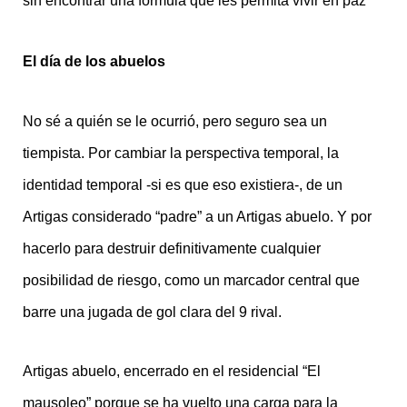
sin encontrar una fórmula que les permita vivir en paz”
El día de los abuelos
No sé a quién se le ocurrió, pero seguro sea un
tiempista. Por cambiar la perspectiva temporal, la
identidad temporal -si es que eso existiera-, de un
Artigas considerado “padre” a un Artigas abuelo. Y por
hacerlo para destruir definitivamente cualquier
posibilidad de riesgo, como un marcador central que
barre una jugada de gol clara del 9 rival.
Artigas abuelo, encerrado en el residencial “El
mausoleo” porque se ha vuelto una carga para la