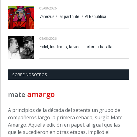
05/08/2026
Venezuela: el parto de la VI República
05/08/2026
Fidel, los libros, la vida, la eterna batalla
SOBRE NOSOTROS
amargo
mate
A principios de la década del setenta un grupo de
compañeros largó la primera cebada, surgía Mate
Amargo. Aquella edición en papel, al igual que las
que le sucedieron en otras etapas, implicó el