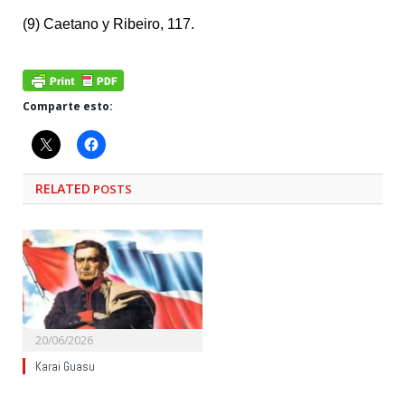
(9) Caetano y Ribeiro, 117.
Comparte esto:
RELATED
POSTS
20/06/2026
Karai Guasu