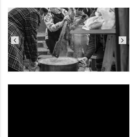
Reproductor
de
vídeo