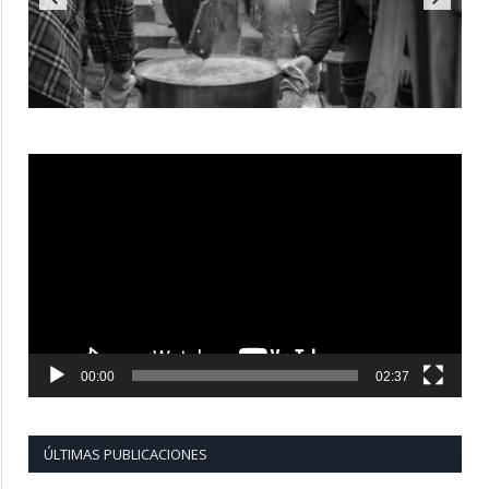
Reproductor
de
vídeo
00:00
02:37
ÚLTIMAS PUBLICACIONES