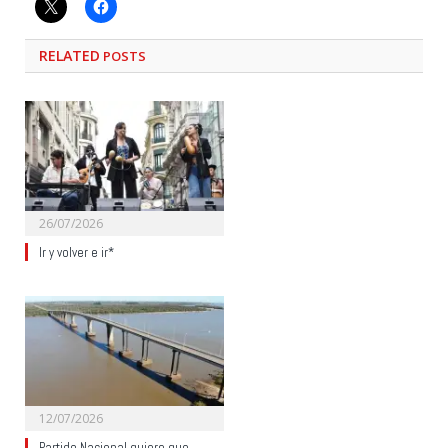
RELATED
POSTS
26/07/2026
Ir y volver e ir*
12/07/2026
Partido Nacional quiere que