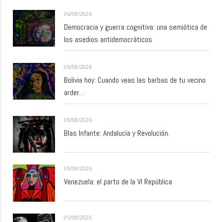
06/08/2026
Democracia y guerra cognitiva: una semiótica de
los asedios antidemocráticos
06/08/2026
Bolivia hoy: Cuando veas las barbas de tu vecino
arder…
05/08/2026
Blas Infante: Andalucía y Revolución.
05/08/2026
Venezuela: el parto de la VI República
05/08/2026