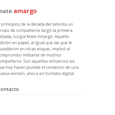
amargo
mate
 principios de la década del setenta un
rupo de compañeros largó la primera
ebada, surgía Mate Amargo. Aquella
dición en papel, al igual que las que le
ucedieron en otras etapas, implicó el
ompromiso militante de muchos
ompañeros. Son aquellos esfuerzos los
ue hoy hacen posible el comienzo de una
ueva versión, ahora en formato digital.
Contacto