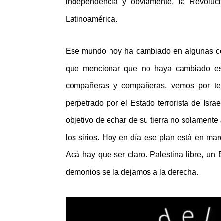
independencia y obviamente, la Revoluc
Latinoamérica.
Ese mundo hoy ha cambiado en algunas cosa
que mencionar que no haya cambiado es e
compañeras y compañeras, vemos por tel
perpetrado por el Estado terrorista de Isra
objetivo de echar de su tierra no solamente a
los sirios. Hoy en día ese plan está en ma
Acá hay que ser claro. Palestina libre, un 
demonios se la dejamos a la derecha.