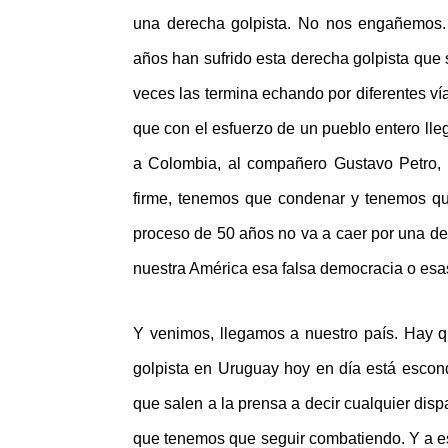
una derecha golpista. No nos engañemos. 
años han sufrido esta derecha golpista que
veces las termina echando por diferentes vía
que con el esfuerzo de un pueblo entero lle
a Colombia, al compañero Gustavo Petro,
firme, tenemos que condenar y tenemos qu
proceso de 50 años no va a caer por una der
nuestra América esa falsa democracia o esas
Y venimos, llegamos a nuestro país. Hay q
golpista en Uruguay hoy en día está esco
que salen a la prensa a decir cualquier disp
que tenemos que seguir combatiendo. Y a e