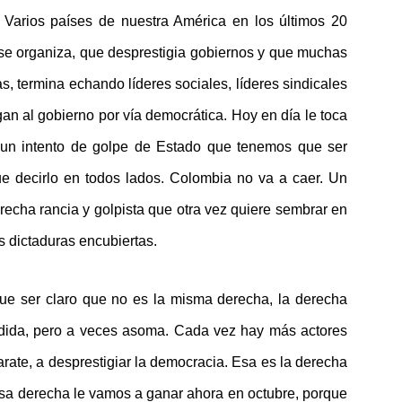
Varios países de nuestra América en los últimos 20
 se organiza, que desprestigia gobiernos y que muchas
s, termina echando líderes sociales, líderes sindicales
gan al gobierno por vía democrática. Hoy en día le toca
 un intento de golpe de Estado que tenemos que ser
e decirlo en todos lados. Colombia no va a caer. Un
echa rancia y golpista que otra vez quiere sembrar en
 dictaduras encubiertas.
ue ser claro que no es la misma derecha, la derecha
ndida, pero a veces asoma. Cada vez hay más actores
arate, a desprestigiar la democracia. Esa es la derecha
sa derecha le vamos a ganar ahora en octubre, porque