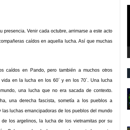
R
d
v
 presencia. Venir cada octubre, arrimarse a este acto
compañeras caídos en aquella lucha. Así que muchas
s caídos en Pando, pero también a muchos otros
ida en la lucha en los 60´ y en los 70´. Una lucha
 mundo, una lucha que no era sacada de contexto.
, una derecha fascista, sometía a los pueblos a
, y las luchas emancipadoras de los pueblos del mundo
 de los argelinos, la lucha de los vietnamitas por su