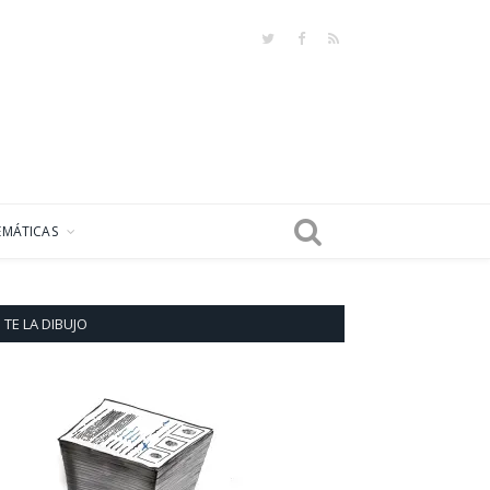
Twitter
Facebook
RSS
EMÁTICAS
TE LA DIBUJO