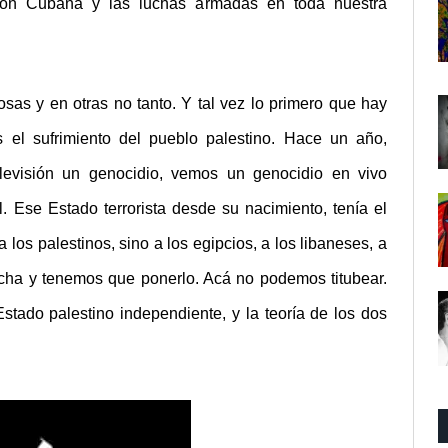
ión Cubana y las luchas armadas en toda nuestra
s y en otras no tanto. Y tal vez lo primero que hay
l sufrimiento del pueblo palestino. Hace un año,
evisión un genocidio, vemos un genocidio en vivo
el. Ese Estado terrorista desde su nacimiento, tenía el
 los palestinos, sino a los egipcios, a los libaneses, a
rcha y tenemos que ponerlo. Acá no podemos titubear.
Estado palestino independiente, y la teoría de los dos