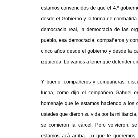
estamos convencidos de que el 4.º gobierno
desde el Gobierno y la forma de combatirla
democracia real, la democracia de las or
pueblo, esa democracia, compañeros y com
cinco años desde el gobierno y desde la ca
izquierda. Lo vamos a tener que defender en 
Y bueno, compañeros y compañeras, discu
lucha, como dijo el compañero Gabriel en
homenaje que le estamos haciendo a los 
ustedes que dieron su vida por la militancia
se comieron la cárcel. Pero volvieron, s
estamos acá arriba. Lo que le queremos d