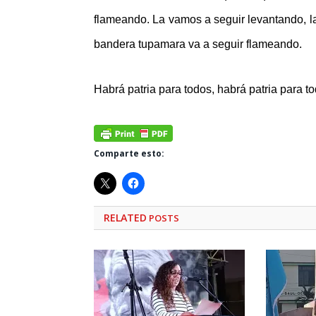
flameando. La vamos a seguir levantando, la
bandera tupamara va a seguir flameando.
Habrá patria para todos, habrá patria para t
Comparte esto:
RELATED
POSTS