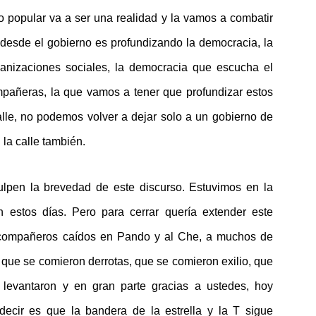
 popular va a ser una realidad y la vamos a combatir
 desde el gobierno es profundizando la democracia, la
ganizaciones sociales, la democracia que escucha el
pañeras, la que vamos a tener que profundizar estos
lle, no podemos volver a dejar solo a un gobierno de
la calle también.
lpen la brevedad de este discurso. Estuvimos en la
 estos días. Pero para cerrar quería extender este
compañeros caídos en Pando y al Che, a muchos de
, que se comieron derrotas, que se comieron exilio, que
e levantaron y en gran parte gracias a ustedes, hoy
ecir es que la bandera de la estrella y la T sigue