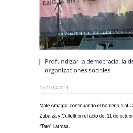
Profundizar la democracia, la d
organizaciones sociales
21/10/2024
ON
Mate Amargo, continuando el homenaje al C
Zabalza y Cultelli en el acto del 11 de octu
“Tato” Larrosa.