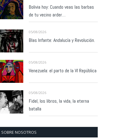
Bolivia hoy: Cuando veas las barbas
de tu vecino arder…
05/08/2026
Blas Infante: Andalucía y Revolución.
05/08/2026
Venezuela: el parto de la VI República
05/08/2026
Fidel, los libros, la vida, la eterna
batalla
SOBRE NOSOTROS