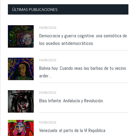
ÚLTIMAS PUBLICACIONES
06/08/2026
Democracia y guerra cognitiva: una semiótica de
los asedios antidemocráticos
06/08/2026
Bolivia hoy: Cuando veas las barbas de tu vecino
arder…
05/08/2026
Blas Infante: Andalucía y Revolución.
05/08/2026
Venezuela: el parto de la VI República