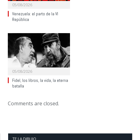
05/08/2026
Venezuela: el parto de la VI
República
05/08/2026
Fidel, los libros, la vida, la eterna
batalla
Comments are closed.
TE LA DIBUJO