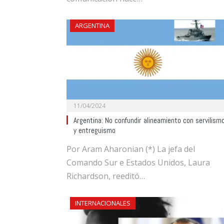
ARGENTINA
11/04/2024
Argentina: No confundir alineamiento con servilism
y entreguismo
Por Aram Aharonian (*) La jefa del
Comando Sur e Estados Unidos, Laura
Richardson, reeditó…
INTERNACIONALES