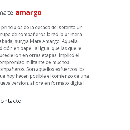
amargo
mate
 principios de la década del setenta un
rupo de compañeros largó la primera
ebada, surgía Mate Amargo. Aquella
dición en papel, al igual que las que le
ucedieron en otras etapas, implicó el
ompromiso militante de muchos
ompañeros. Son aquellos esfuerzos los
ue hoy hacen posible el comienzo de una
ueva versión, ahora en formato digital.
Contacto