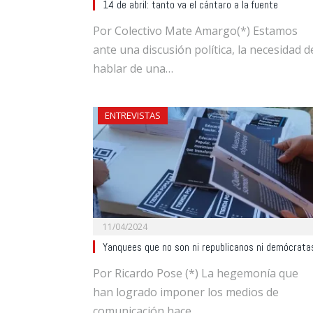
14 de abril: tanto va el cántaro a la fuente
Por Colectivo Mate Amargo(*) Estamos
ante una discusión política, la necesidad d
hablar de una…
ENTREVISTAS
11/04/2024
Yanquees que no son ni republicanos ni demócrata
Por Ricardo Pose (*) La hegemonía que
han logrado imponer los medios de
comunicación hace…