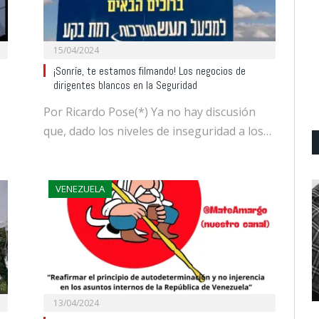
15/04/2024
¡Sonríe, te estamos filmando! Los negocios de
dirigentes blancos en la Seguridad
Por Ricardo Pose(*) Ya no hay discusión
que, dado los niveles de inseguridad a los…
VENEZUELA
13/04/2024