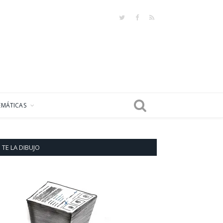
Twitter
Facebook
RSS
EMÁTICAS
TE LA DIBUJO