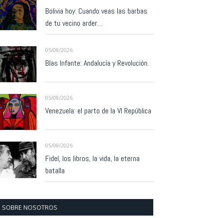
Bolivia hoy: Cuando veas las barbas
de tu vecino arder…
05/08/2026
Blas Infante: Andalucía y Revolución.
05/08/2026
Venezuela: el parto de la VI República
05/08/2026
Fidel, los libros, la vida, la eterna
batalla
SOBRE NOSOTROS