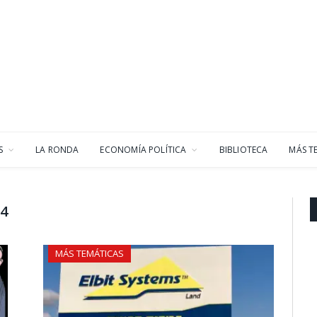
S
LA RONDA
ECONOMÍA POLÍTICA
BIBLIOTECA
MÁS T
24
MÁS TEMÁTICAS