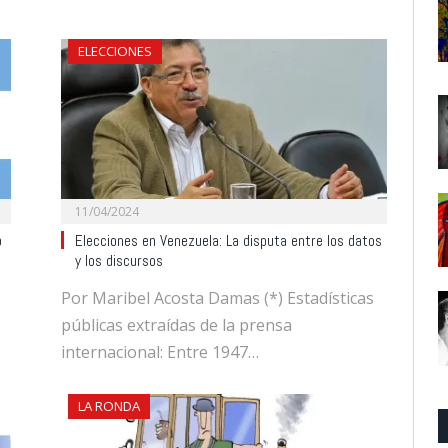
ELECCIONES
11/04/2024
o
Elecciones en Venezuela: La disputa entre los datos
y los discursos
Por Maribel Acosta Damas (*) Estadísticas
públicas extraídas de la prensa
internacional: Entre 1947…
LA RONDA