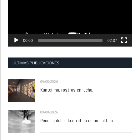
00:00
02:37
ÚLTIMAS PUBLICACIONES
09/08/2026
Kuntai ma: rostros en lucha.
09/08/2026
Péndulo doble: lo errático como política