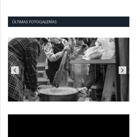
ÚLTIMAS FOTOGALERÍAS
Reproductor
de
vídeo