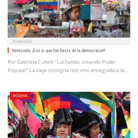
25/04/2024
Venezuela: ¡Eso si que fue fiesta de la democracia!!!
Por Gabriela Cultelli “Luchando, creando Poder
Popular” La vieja consigna nos vino enseguida a la…
BOLIVIA