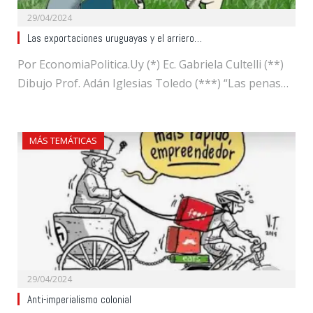
29/04/2024
Las exportaciones uruguayas y el arriero…
Por EconomiaPolitica.Uy (*) Ec. Gabriela Cultelli (**)
Dibujo Prof. Adán Iglesias Toledo (***) “Las penas…
MÁS TEMÁTICAS
29/04/2024
Anti-imperialismo colonial