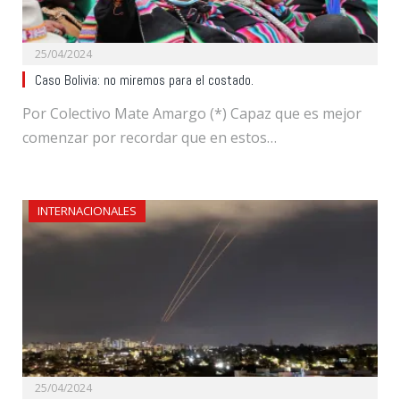
25/04/2024
Caso Bolivia: no miremos para el costado.
Por Colectivo Mate Amargo (*) Capaz que es mejor
comenzar por recordar que en estos…
INTERNACIONALES
25/04/2024