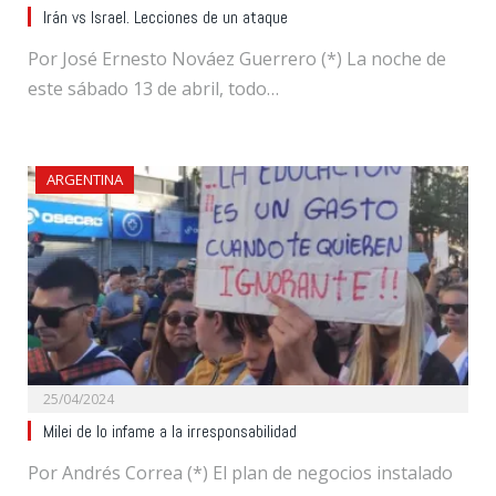
Irán vs Israel. Lecciones de un ataque
Por José Ernesto Nováez Guerrero (*) La noche de
este sábado 13 de abril, todo…
ARGENTINA
25/04/2024
Milei de lo infame a la irresponsabilidad
Por Andrés Correa (*) El plan de negocios instalado