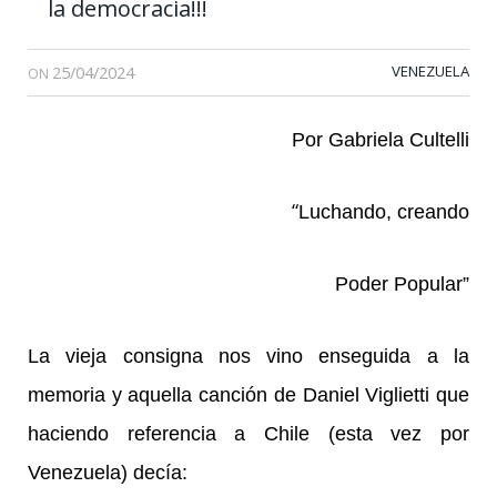
la democracia!!!
25/04/2024
VENEZUELA
ON
Por Gabriela Cultelli
“
Luchando, creando
Poder Popular”
La vieja consigna nos vino enseguida a la
memoria y aquella canción de Daniel Viglietti que
haciendo referencia a Chile (esta vez por
Venezuela) decía: