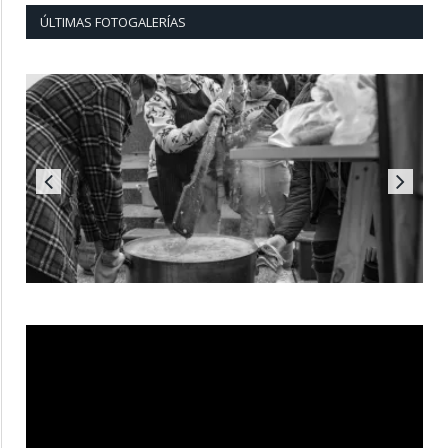
ÚLTIMAS FOTOGALERÍAS
Reproductor
de
vídeo