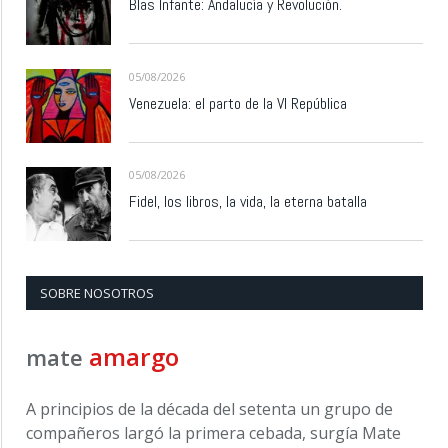
Blas Infante: Andalucía y Revolución.
05/08/2026
Venezuela: el parto de la VI República
05/08/2026
Fidel, los libros, la vida, la eterna batalla
SOBRE NOSOTROS
amargo
mate
A principios de la década del setenta un grupo de
compañeros largó la primera cebada, surgía Mate