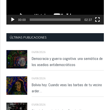
00:00
02:37
ÚLTIMAS PUBLICACIONES
06/08/2026
Democracia y guerra cognitiva: una semiótica de
los asedios antidemocráticos
06/08/2026
Bolivia hoy: Cuando veas las barbas de tu vecino
arder…
05/08/2026