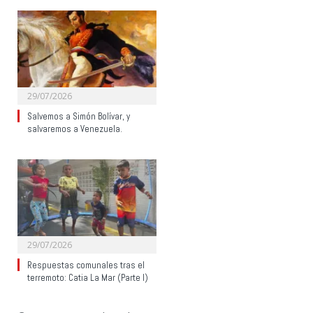
29/07/2026
Salvemos a Simón Bolívar, y
salvaremos a Venezuela.
29/07/2026
Respuestas comunales tras el
terremoto: Catia La Mar (Parte I)