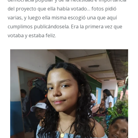
del proyecto que ella había votado… fotos pidió
varias, y luego ella misma escogió una que aquí
cumplimos publicándosela. Era la primera vez que
votaba y estaba feliz.