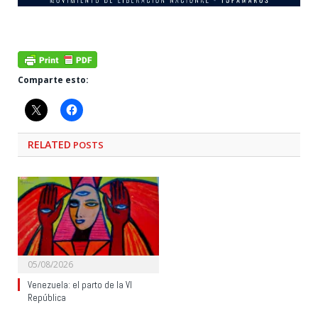
Comparte esto:
RELATED
POSTS
05/08/2026
Venezuela: el parto de la VI
República