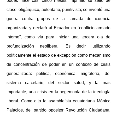
poder, hace casi cinco meses, imprimió su sello de
clase, oligárquico, autoritario, punitivista; se inventó una
guerra contra grupos de la llamada delincuencia
organizada y declaró al Ecuador en “conflicto armado
interno”, como vía para iniciar una tercera ola de
profundización neoliberal. Es decir, utilizando
políticamente el estado de excepción como mecanismo
de concentración de poder en un contexto de crisis
generalizada: política, económica, migratoria, del
sistema carcelario, del sector salud, y la más
importante, una crisis en la hegemonía de la ideología
liberal. Como dijo la asambleísta ecuatoriana Mónica
Palacios, del partido opositor Revolución Ciudadana,