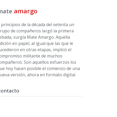
amargo
mate
 principios de la década del setenta un
rupo de compañeros largó la primera
ebada, surgía Mate Amargo. Aquella
dición en papel, al igual que las que le
ucedieron en otras etapas, implicó el
ompromiso militante de muchos
ompañeros. Son aquellos esfuerzos los
ue hoy hacen posible el comienzo de una
ueva versión, ahora en formato digital.
Contacto