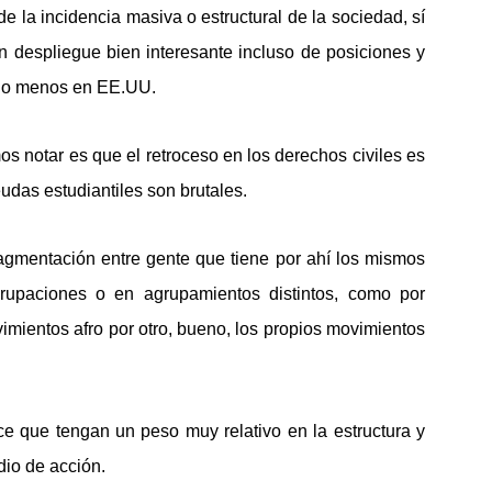
 de la incidencia masiva o estructural de la sociedad, sí
n despliegue bien interesante incluso de posiciones y
 lo menos en EE.UU.
 notar es que el retroceso en los derechos civiles es
udas estudiantiles son brutales.
ragmentación entre gente que tiene por ahí los mismos
rupaciones o en agrupamientos distintos, como por
vimientos afro por otro, bueno, los propios movimientos
e que tengan un peso muy relativo en la estructura y
io de acción.