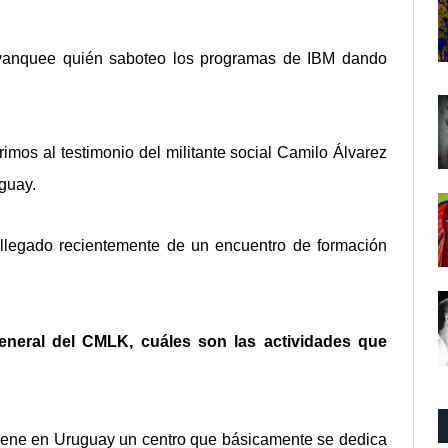
a yanquee quién saboteo los programas de IBM dando
rrimos al testimonio del militante social Camilo Álvarez
uguay.
llegado recientemente de un encuentro de formación
neral del CMLK, cuáles son las actividades que
tiene en Uruguay un centro que básicamente se dedica