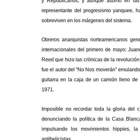
y Republicanos, y aunque asomó en las 
representante del progresismo yanquee, ha
sobreviven en los márgenes del sistema.
Obreros anarquistas norteamericanos gene
internacionales del primero de mayo; Juanc
Reed que hizo las crónicas de la revolució
fue el autor del “No Nos moverán” emulando
guitarra en la caja de un camión lleno de
1971.
Imposible no recordar toda la gloria del 
denunciando la política de la Casa Blan
impulsando los movimientos hippies, l
antibelicistas.