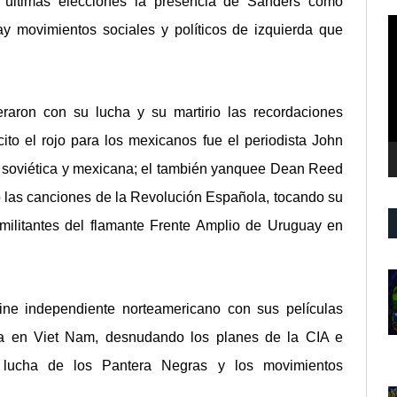
últimas elecciones la presencia de Sanders como
R
y movimientos sociales y políticos de izquierda que
d
v
raron con su lucha y su martirio las recordaciones
ito el rojo para los mexicanos fue el periodista John
n soviética y mexicana; el también yanquee Dean Reed
 las canciones de la Revolución Española, tocando su
 militantes del flamante Frente Amplio de Uruguay en
cine independiente norteamericano con sus películas
ca en Viet Nam, desnudando los planes de la CIA e
a lucha de los Pantera Negras y los movimientos