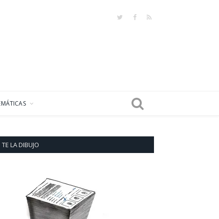
Twitter
Facebook
RSS
EMÁTICAS
TE LA DIBUJO