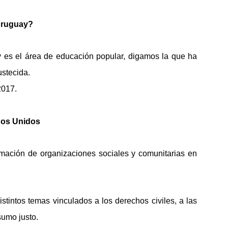
Uruguay?
y es el área de educación popular, digamos la que ha
ustecida.
2017.
dos Unidos
rmación de organizaciones sociales y comunitarias en
tintos temas vinculados a los derechos civiles, a las
sumo justo.