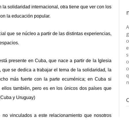
 la solidaridad internacional, otra tiene que ver con los
 con la educación popular.
A
g
al que se núcleo a partir de las distintas experiencias,
c
 espacios.
e
s
tá presente en Cuba, que nace a partir de la Iglesia
c
c
que se dedica a trabajar el tema de la solidaridad, la
q
ho más fuerte con la parte ecuménica; en Cuba si
n
 ellos también, pero es en los únicos dos países que
. (Cuba y Uruguay)
 no vinculados a este relacionamiento que nosotros