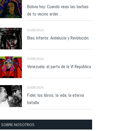
Bolivia hoy: Cuando veas las barbas
de tu vecino arder…
05/08/2026
Blas Infante: Andalucía y Revolución.
05/08/2026
Venezuela: el parto de la VI República
05/08/2026
Fidel, los libros, la vida, la eterna
batalla
SOBRE NOSOTROS