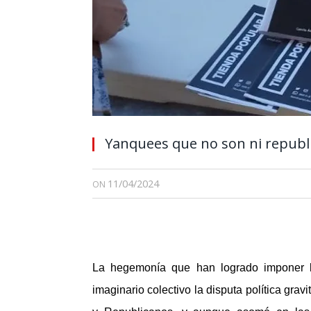
Yanquees que no son ni republ
11/04/2024
ON
La hegemonía que han logrado imponer l
imaginario colectivo la disputa política gr