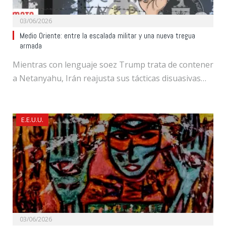
03/06/2026
Medio Oriente: entre la escalada militar y una nueva tregua
armada
Mientras con lenguaje soez Trump trata de contener
a Netanyahu, Irán reajusta sus tácticas disuasivas…
E.E.U.U.
03/06/2026