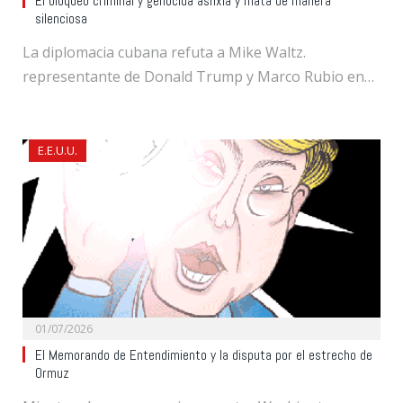
El bloqueo criminal y genocida asfixia y mata de manera
silenciosa
La diplomacia cubana refuta a Mike Waltz.
representante de Donald Trump y Marco Rubio en…
E.E.U.U.
01/07/2026
El Memorando de Entendimiento y la disputa por el estrecho de
Ormuz