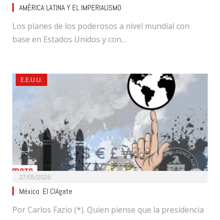
AMÉRICA LATINA Y EL IMPERIALISMO
Los planes de los poderosos a nivel mundial con
base en Estados Unidos y con…
E.E.U.U.
27/05/2026
México. El CIAgate
Por Carlos Fazio (*). Quien piense que la presidencia