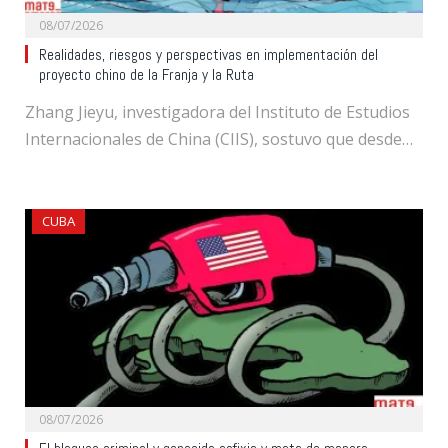
08/07/2026
Realidades, riesgos y perspectivas en implementación del
proyecto chino de la Franja y la Ruta
Zhang Jieyu, investigadora del Instituto de Estudios
Internacionales de China (CIIS), sostuvo que desde…
CUBA
08/07/2026