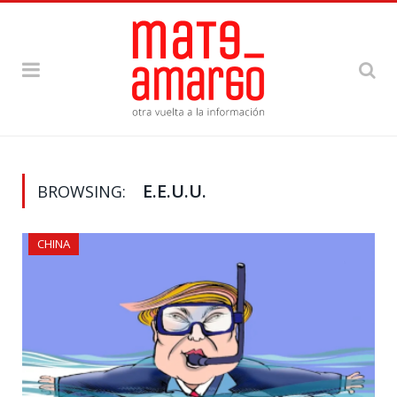
E.E.U.U.
BROWSING:
CHINA