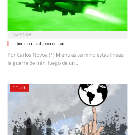
10/06/2026
La heroica resistencia de Irán
Por Carlos Novoa (*) Mientras termino estas líneas,
la guerra de Irán, luego de un…
E.E.U.U.