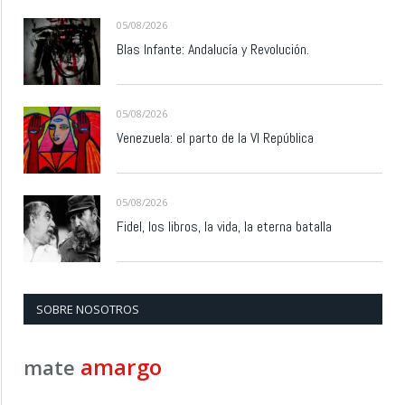
05/08/2026
Blas Infante: Andalucía y Revolución.
05/08/2026
Venezuela: el parto de la VI República
05/08/2026
Fidel, los libros, la vida, la eterna batalla
SOBRE NOSOTROS
amargo
mate