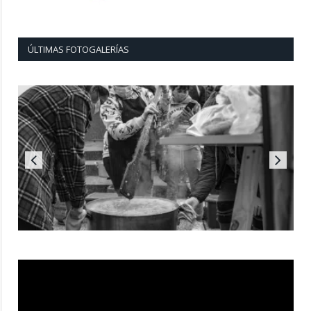
ÚLTIMAS FOTOGALERÍAS
Reproductor
de
vídeo