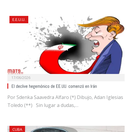
E.E.U.U.
17/06/2026
El declive hegemónico de EE.UU. comenzó en Irán
Por Sdenka Saavedra Alfaro (*) Dibujo, Adan Iglesias
Toledo (**) Sin lugar a dudas,…
CUBA