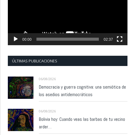
00:00
02:37
ÚLTIMAS PUBLICACIONES
06/08/2026
Democracia y guerra cognitiva: una semiótica de
los asedios antidemocráticos
06/08/2026
Bolivia hoy: Cuando veas las barbas de tu vecino
arder…