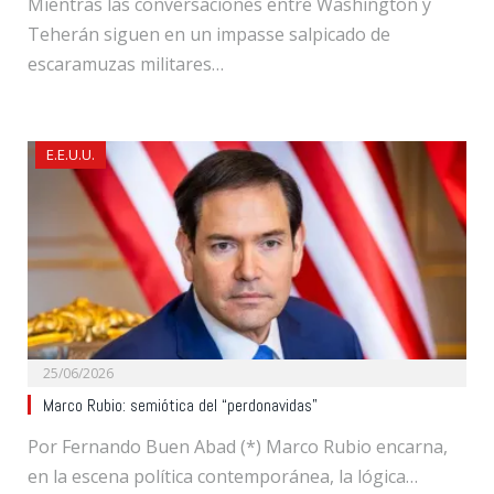
Mientras las conversaciones entre Washington y
Teherán siguen en un impasse salpicado de
escaramuzas militares…
E.E.U.U.
25/06/2026
Marco Rubio: semiótica del “perdonavidas”
Por Fernando Buen Abad (*) Marco Rubio encarna,
en la escena política contemporánea, la lógica…