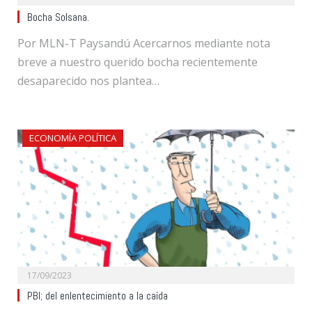
Bocha Solsana.
Por MLN-T Paysandú Acercarnos mediante nota
breve a nuestro querido bocha recientemente
desaparecido nos plantea…
ECONOMÍA POLÍTICA
17/09/2023
PBI; del enlentecimiento a la caída