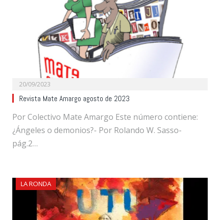
20/09/2023
Revista Mate Amargo agosto de 2023
Por Colectivo Mate Amargo Este número contiene:
¿Ángeles o demonios?- Por Rolando W. Sasso-
pág.2…
LA RONDA