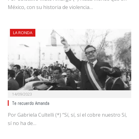
México, con su historia de violencia…
LA RONDA
14/09/2023
Te recuerdo Amanda
Por Gabriela Cultelli (*) “Sí, sí, sí el cobre nuestro Sí,
sí no ha de…