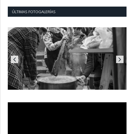
ÚLTIMAS FOTOGALERÍAS
Reproductor
de
vídeo