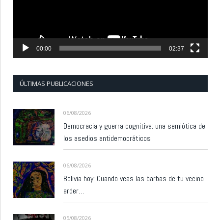
00:00
02:37
ÚLTIMAS PUBLICACIONES
06/08/2026
Democracia y guerra cognitiva: una semiótica de
los asedios antidemocráticos
06/08/2026
Bolivia hoy: Cuando veas las barbas de tu vecino
arder…
05/08/2026