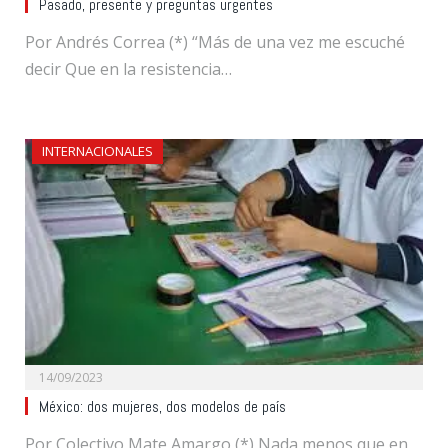
Pasado, presente y preguntas urgentes
Por Andrés Correa (*) “Más de una vez me escuché
decir Que en la resistencia…
INTERNACIONALES
14/09/2023
México: dos mujeres, dos modelos de país
Por Colectivo Mate Amargo (*) Nada menos que en