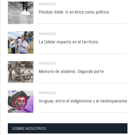
09/08/2026
Péndulo doble: lo errático como política
09/08/2026
La Udelar impacta en el territorio
09/08/2026
Memoria de andamio. Segunda parte
09/08/2026
Uruguay, entre el indigenismo y el neohispanismo
SOBRE NOSOTROS