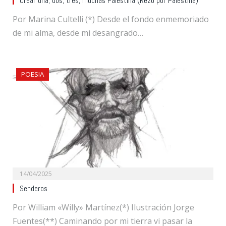
Crear una, dos, tres, muchas Palestina (Rezo por Palestina)
Por Marina Cultelli (*) Desde el fondo enmemoriado
de mi alma, desde mi desangrado…
POESIA
14/04/2025
Senderos
Por William «Willy» Martínez(*) Ilustración Jorge
Fuentes(**) Caminando por mi tierra vi pasar la