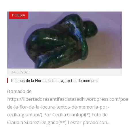
POESIA
24/03/2025
Poemas de la Flor de la Locura, textos de memoria
(tomado de
https://libertadorasantifascistasedh.wordpress.com/po
de-la-flor-de-la-locura-textos-de-memoria-por-
cecilia-gianlupi/) Por Cecilia Gianlupi(*) Foto de
Claudia Suárez Delgado(**) I estar parado con…