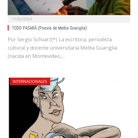
11/03/2024
TODO PASARÁ (Poesía de Melba Guariglia)
Por Sergio Schvarz(*) La escritora, periodista
cultural y docente universitaria Melba Guariglia
(nacida en Montevideo,…
INTERNACIONALES