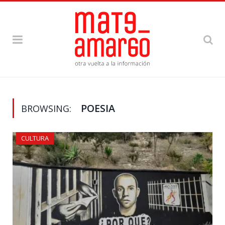
POESIA
BROWSING:
CULTURA