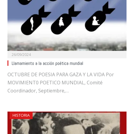
26/09/2024
Llamamiento a la acción poética mundial
OCTUBRE DE POESIA PARA GAZA Y LA VIDA Por
MOVIMIENT0 POETICO MUNDIAL, Comité
Coordinador, Septiembre,…
HISTORIA