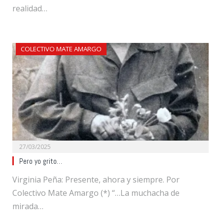
realidad…
COLECTIVO MATE AMARGO
27/03/2025
Pero yo grito…
Virginia Peña: Presente, ahora y siempre. Por
Colectivo Mate Amargo (*) “…La muchacha de
mirada…