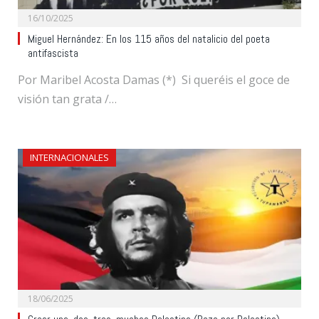
16/10/2025
Miguel Hernández: En los 115 años del natalicio del poeta
antifascista
Por Maribel Acosta Damas (*) Si queréis el goce de
visión tan grata /…
INTERNACIONALES
18/06/2025