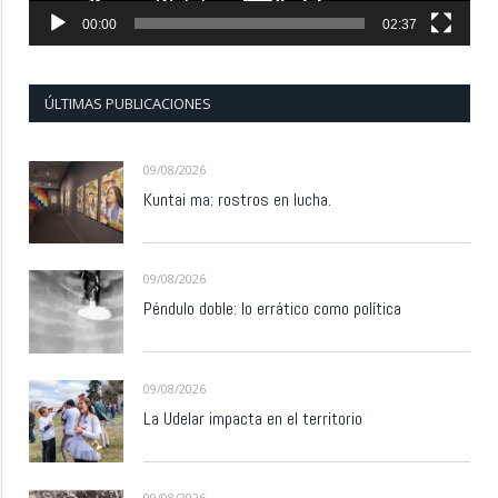
00:00
02:37
ÚLTIMAS PUBLICACIONES
09/08/2026
Kuntai ma: rostros en lucha.
09/08/2026
Péndulo doble: lo errático como política
09/08/2026
La Udelar impacta en el territorio
09/08/2026