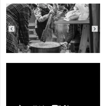
Reproductor
de
vídeo