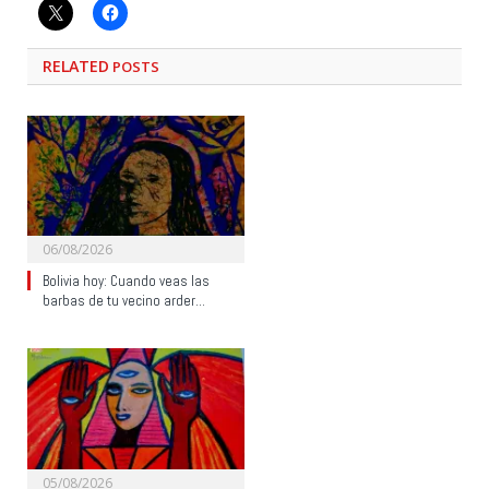
RELATED
POSTS
06/08/2026
Bolivia hoy: Cuando veas las
barbas de tu vecino arder…
05/08/2026