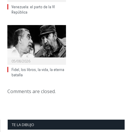
Venezuela: el parto de la VI
República
05/08/2026
Fidel, los libros, la vida, la eterna
batalla
Comments are closed.
TE LA DIBUJO