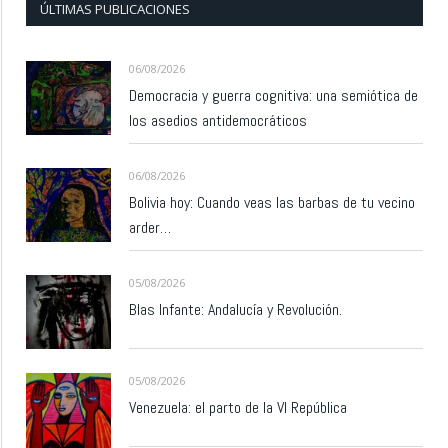
ÚLTIMAS PUBLICACIONES
06/08/2026
Democracia y guerra cognitiva: una semiótica de
los asedios antidemocráticos
06/08/2026
Bolivia hoy: Cuando veas las barbas de tu vecino
arder…
05/08/2026
Blas Infante: Andalucía y Revolución.
05/08/2026
Venezuela: el parto de la VI República