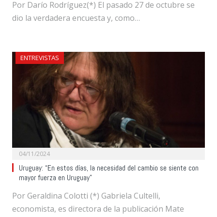
Por Darío Rodríguez(*) El pasado 27 de octubre se
dio la verdadera encuesta y, como…
ENTREVISTAS
04/11/2024
Uruguay: “En estos días, la necesidad del cambio se siente con
mayor fuerza en Uruguay”
Por Geraldina Colotti (*) Gabriela Cultelli,
economista, es directora de la publicación Mate