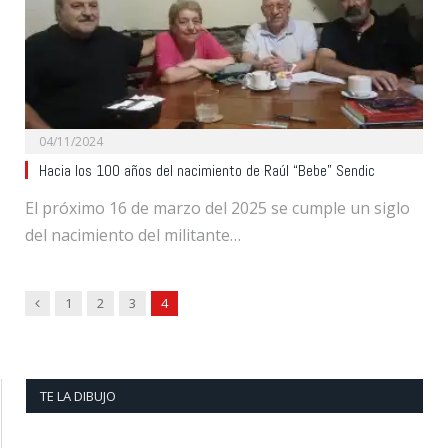
04/11/2024
Hacia los 100 años del nacimiento de Raúl “Bebe” Sendic
El próximo 16 de marzo del 2025 se cumple un siglo
del nacimiento del militante…
Previous
1
2
3
4
TE LA DIBUJO