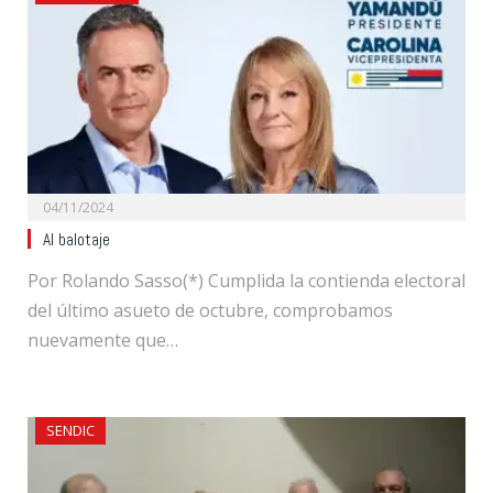
04/11/2024
Al balotaje
Por Rolando Sasso(*) Cumplida la contienda electoral
del último asueto de octubre, comprobamos
nuevamente que…
SENDIC