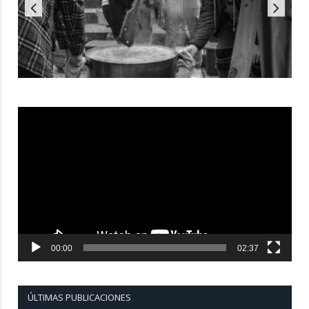
Reproductor
de
vídeo
00:00
02:37
ÚLTIMAS PUBLICACIONES