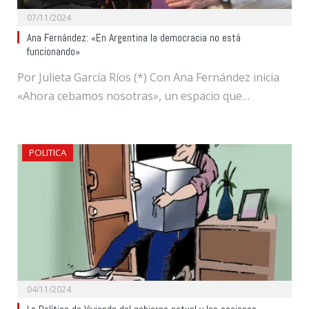
07/11/2024
Ana Fernández: «En Argentina la democracia no está
funcionando»
Por Julieta García Ríos (*) Con Ana Fernández inicia
«Ahora cebamos nosotras», un espacio que…
POLITICA
04/11/2024