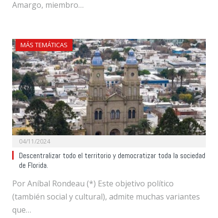
Amargo, miembro…
MÁS TEMÁTICAS
04/11/2024
Descentralizar todo el territorio y democratizar toda la sociedad
de Florida.
Por Aníbal Rondeau (*) Este objetivo político
(también social y cultural), admite muchas variantes
que…