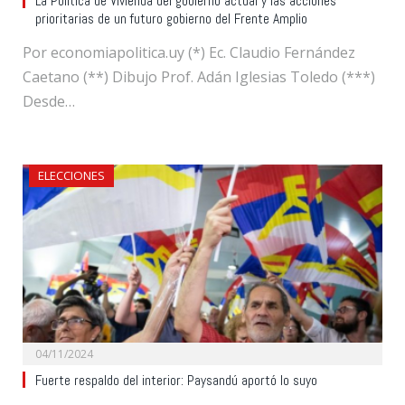
La Política de Vivienda del gobierno actual y las acciones
prioritarias de un futuro gobierno del Frente Amplio
Por economiapolitica.uy (*) Ec. Claudio Fernández
Caetano (**) Dibujo Prof. Adán Iglesias Toledo (***)
Desde…
ELECCIONES
04/11/2024
Fuerte respaldo del interior: Paysandú aportó lo suyo