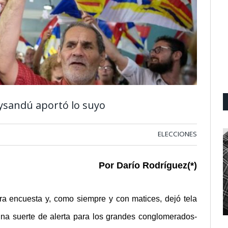
aysandú aportó lo suyo
ELECCIONES
Por Darío Rodríguez(*)
ra encuesta y, como siempre y con matices, dejó tela
-una suerte de alerta para los grandes conglomerados-