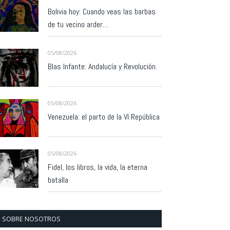
Bolivia hoy: Cuando veas las barbas
de tu vecino arder…
05/08/2026
Blas Infante: Andalucía y Revolución.
05/08/2026
Venezuela: el parto de la VI República
05/08/2026
Fidel, los libros, la vida, la eterna
batalla
SOBRE NOSOTROS