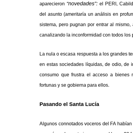
“novedades”:
aparecieron
el PERI, Cabild
del asunto (ameritaría un análisis en profu
sistema, pero pugnan por entrar al mismo,
canalizando la inconformidad con todos los p
La nula o escasa respuesta a los grandes te
en estas sociedades líquidas, de odio, de 
consumo que frustra el acceso a bienes 
fortunas y se gobierna para ellos.
Pasando el Santa Lucía
Algunos connotados voceros del FA habían p