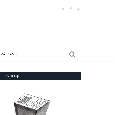
Twitter
Facebook
RSS
EMÁTICAS
TE LA DIBUJO