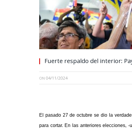
Fuerte respaldo del interior: P
04/11/2024
ON
El pasado 27 de octubre se dio la verdade
para cortar. En las anteriores elecciones, 