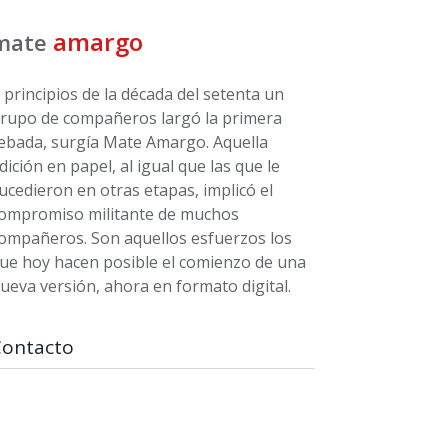
amargo
mate
 principios de la década del setenta un
rupo de compañeros largó la primera
ebada, surgía Mate Amargo. Aquella
dición en papel, al igual que las que le
ucedieron en otras etapas, implicó el
ompromiso militante de muchos
ompañeros. Son aquellos esfuerzos los
ue hoy hacen posible el comienzo de una
ueva versión, ahora en formato digital.
Contacto