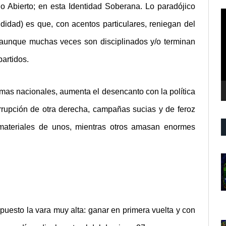
o Abierto; en esta Identidad Soberana. Lo paradójico
R
ndidad) es que, con acentos particulares, reniegan del
d
v
 aunque muchas veces son disciplinados y/o terminan
artidos.
mas nacionales, aumenta el desencanto con la política
irrupción de otra derecha, campañas sucias y de feroz
materiales de unos, mientras otros amasan enormes
uesto la vara muy alta: ganar en primera vuelta y con