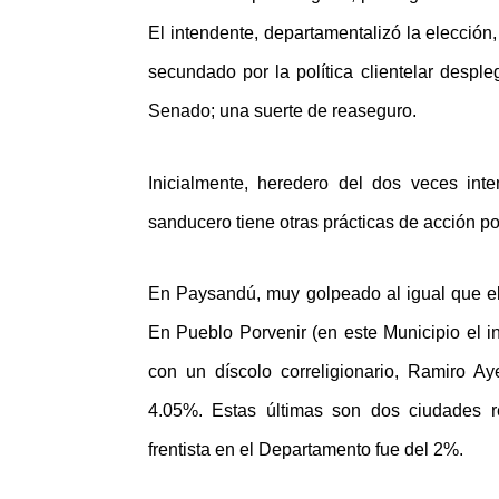
El intendente, departamentalizó la elección
secundado por la política clientelar desp
Senado; una suerte de reaseguro.
Inicialmente, heredero del dos veces int
sanducero tiene otras prácticas de acción pol
En Paysandú, muy golpeado al igual que el re
En Pueblo Porvenir (en este Municipio el int
con un díscolo correligionario, Ramiro 
4.05%. Estas últimas son dos ciudades re
frentista en el Departamento fue del 2%.