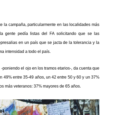
e la campaña, particularmente en las localidades más
a gente pedía listas del FA solicitando que se las
presalias en un país que se jacta de la tolerancia y la
a intensidad a todo el país.
 -poniendo el ojo en los tramos etarios-, da cuenta que
un 49% entre 35-49 años, un 42 entre 50 y 60 y un 37%
los más veteranos: 37% mayores de 65 años.