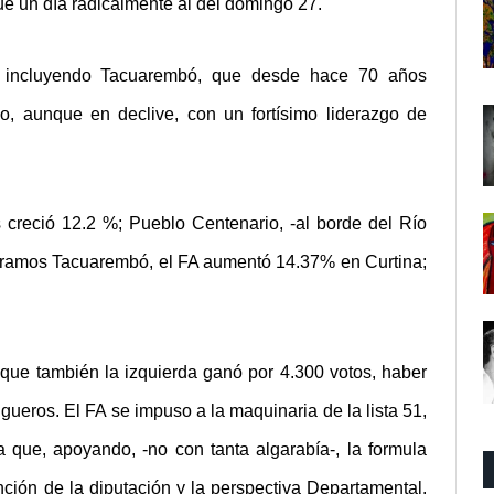
ue un día radicalmente al del domingo 27.
, incluyendo Tacuarembó, que desde hace 70 años
o, aunque en declive, con un fortísimo liderazgo de
 creció 12.2 %; Pueblo Centenario, -al borde del Río
miramos Tacuarembó, el FA aumentó 14.37% en Curtina;
que también la izquierda ganó por 4.300 votos, haber
ngueros. El FA se impuso a la maquinaria de la lista 51,
a que, apoyando, -no con tanta algarabía-, la formula
ción de la diputación y la perspectiva Departamental.