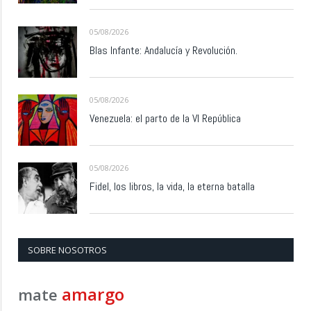
05/08/2026
Blas Infante: Andalucía y Revolución.
05/08/2026
Venezuela: el parto de la VI República
05/08/2026
Fidel, los libros, la vida, la eterna batalla
SOBRE NOSOTROS
amargo
mate