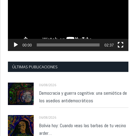
vídeo
00:00
02:37
ÚLTIMAS PUBLICACIONES
06/08/2026
Democracia y guerra cognitiva: una semiótica de
los asedios antidemocráticos
06/08/2026
Bolivia hoy: Cuando veas las barbas de tu vecino
arder…