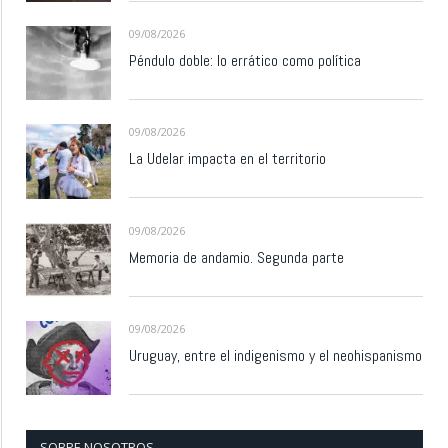
09/08/2026
Péndulo doble: lo errático como política
09/08/2026
La Udelar impacta en el territorio
09/08/2026
Memoria de andamio. Segunda parte
09/08/2026
Uruguay, entre el indigenismo y el neohispanismo
SOBRE NOSOTROS