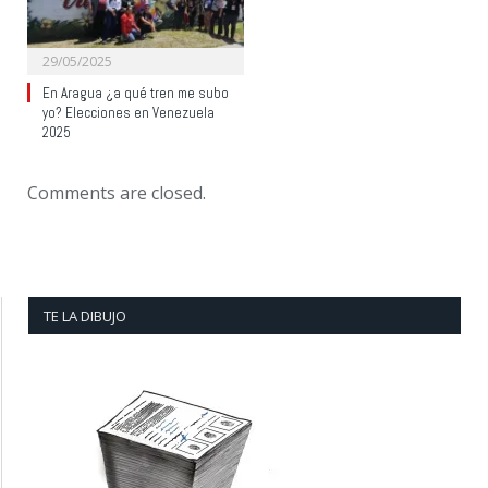
29/05/2025
En Aragua ¿a qué tren me subo
yo? Elecciones en Venezuela
2025
Comments are closed.
TE LA DIBUJO