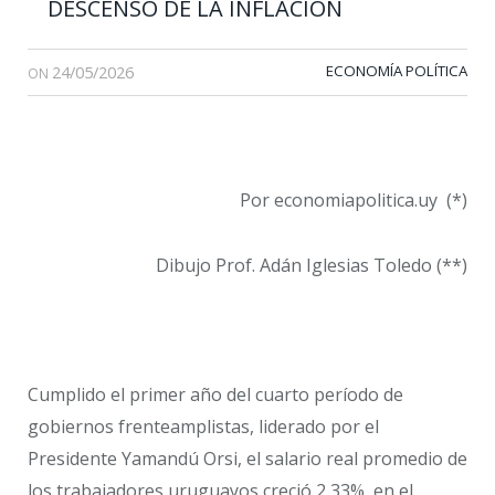
DESCENSO DE LA INFLACIÓN
24/05/2026
ECONOMÍA POLÍTICA
ON
Por economiapolitica.uy (*)
Dibujo Prof. Adán Iglesias Toledo (**)
Cumplido el primer año del cuarto período de
gobiernos frenteamplistas, liderado por el
Presidente Yamandú Orsi, el salario real promedio de
los trabajadores uruguayos creció 2,33%, en el