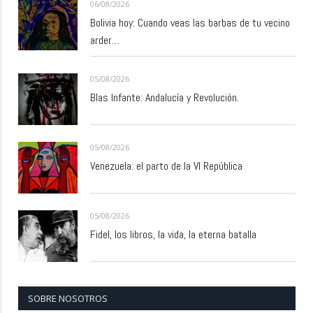
06/08/2026
Bolivia hoy: Cuando veas las barbas de tu vecino
arder…
05/08/2026
Blas Infante: Andalucía y Revolución.
05/08/2026
Venezuela: el parto de la VI República
05/08/2026
Fidel, los libros, la vida, la eterna batalla
SOBRE NOSOTROS