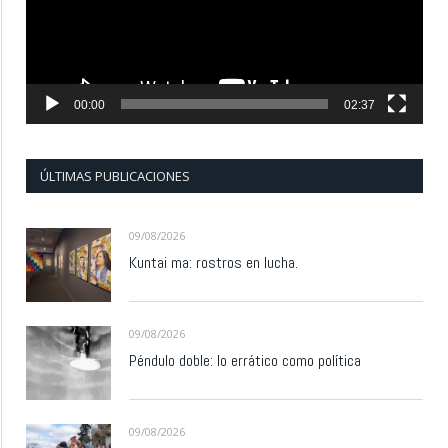
00:00
02:37
ÚLTIMAS PUBLICACIONES
09/08/2026
Kuntai ma: rostros en lucha.
09/08/2026
Péndulo doble: lo errático como política
09/08/2026