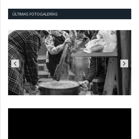
ÚLTIMAS FOTOGALERÍAS
Reproductor
de
vídeo