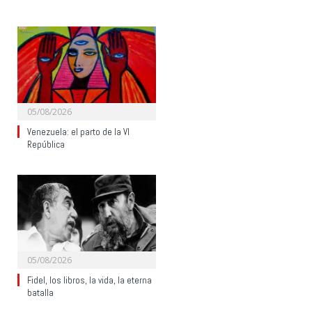
05/08/2026
Venezuela: el parto de la VI
República
05/08/2026
Fidel, los libros, la vida, la eterna
batalla