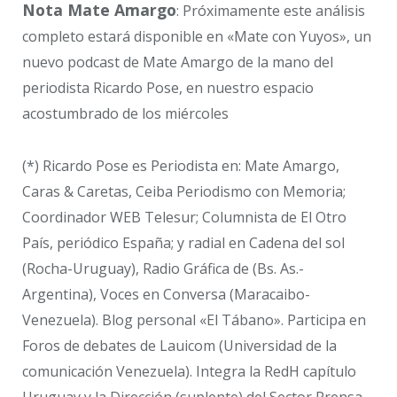
Nota Mate Amargo
: Próximamente este análisis
completo estará disponible en «Mate con Yuyos», un
nuevo podcast de Mate Amargo de la mano del
periodista Ricardo Pose, en nuestro espacio
acostumbrado de los miércoles
(*) Ricardo Pose es Periodista en: Mate Amargo,
Caras & Caretas, Ceiba Periodismo con Memoria;
Coordinador WEB Telesur; Columnista de El Otro
País, periódico España; y radial en Cadena del sol
(Rocha-Uruguay), Radio Gráfica de (Bs. As.-
Argentina), Voces en Conversa (Maracaibo-
Venezuela). Blog personal «El Tábano». Participa en
Foros de debates de Lauicom (Universidad de la
comunicación Venezuela). Integra la RedH capítulo
Uruguay y la Dirección (suplente) del Sector Prensa