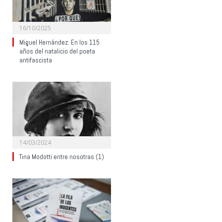
16/10/2025
Miguel Hernández: En los 115
años del natalicio del poeta
antifascista
14/03/2024
Tina Modotti entre nosotras (1)