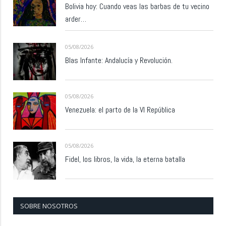
Bolivia hoy: Cuando veas las barbas de tu vecino
arder…
05/08/2026
Blas Infante: Andalucía y Revolución.
05/08/2026
Venezuela: el parto de la VI República
05/08/2026
Fidel, los libros, la vida, la eterna batalla
SOBRE NOSOTROS