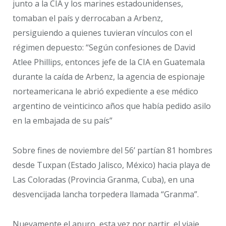
junto a la CIA y los marines estadounidenses,
tomaban el país y derrocaban a Arbenz,
persiguiendo a quienes tuvieran vínculos con el
régimen depuesto: “Según confesiones de David
Atlee Phillips, entonces jefe de la CIA en Guatemala
durante la caída de Arbenz, la agencia de espionaje
norteamericana le abrió expediente a ese médico
argentino de veinticinco años que había pedido asilo
en la embajada de su país”
Sobre fines de noviembre del 56’ partían 81 hombres
desde Tuxpan (Estado Jalisco, México) hacia playa de
Las Coloradas (Provincia Granma, Cuba), en una
desvencijada lancha torpedera llamada “Granma”.
Nuevamente el apuro, esta vez por partir, el viaje