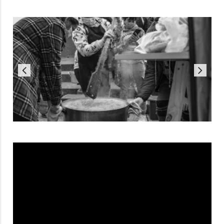
Reproductor
de
vídeo