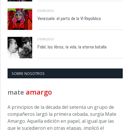
05/08/2026
Venezuela: el parto de la VI República
05/08/2026
Fidel, los libros, la vida, la eterna batalla
SOBRE NOSOTROS
amargo
mate
A principios de la década del setenta un grupo de
compañeros largó la primera cebada, surgía Mate
Amargo. Aquella edición en papel, al igual que las
que le sucedieron en otras etapas, implicó el