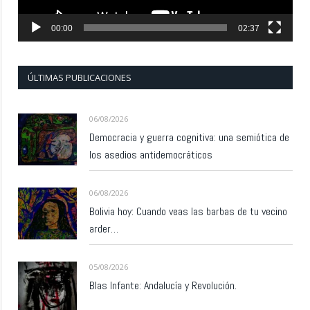
00:00
02:37
ÚLTIMAS PUBLICACIONES
06/08/2026
Democracia y guerra cognitiva: una semiótica de
los asedios antidemocráticos
06/08/2026
Bolivia hoy: Cuando veas las barbas de tu vecino
arder…
05/08/2026
Blas Infante: Andalucía y Revolución.