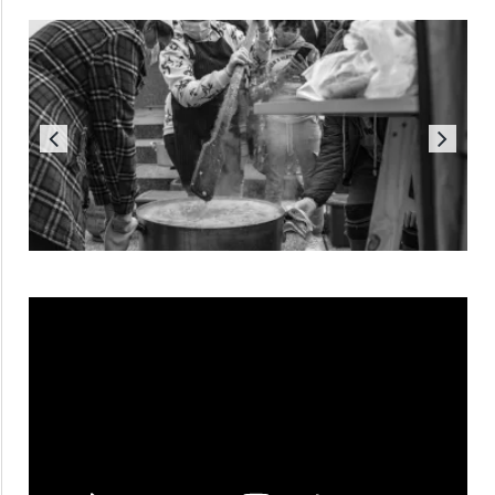
Reproductor
de
vídeo