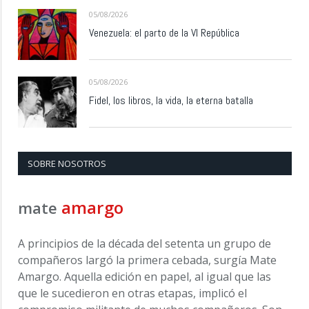
05/08/2026
Venezuela: el parto de la VI República
05/08/2026
Fidel, los libros, la vida, la eterna batalla
SOBRE NOSOTROS
amargo
mate
A principios de la década del setenta un grupo de
compañeros largó la primera cebada, surgía Mate
Amargo. Aquella edición en papel, al igual que las
que le sucedieron en otras etapas, implicó el