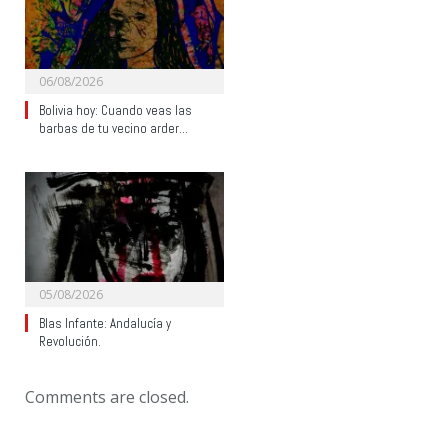
06/08/2026
Bolivia hoy: Cuando veas las
barbas de tu vecino arder…
05/08/2026
Blas Infante: Andalucía y
Revolución.
Comments are closed.