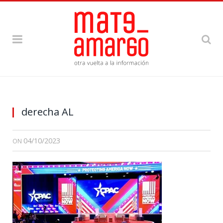
derecha AL
04/10/2023
ON