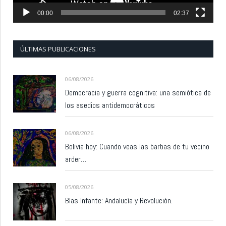
00:00
02:37
ÚLTIMAS PUBLICACIONES
06/08/2026
Democracia y guerra cognitiva: una semiótica de
los asedios antidemocráticos
06/08/2026
Bolivia hoy: Cuando veas las barbas de tu vecino
arder…
05/08/2026
Blas Infante: Andalucía y Revolución.