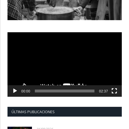
Reproductor
de
vídeo
00:00
02:37
ÚLTIMAS PUBLICACIONES
06/08/2026