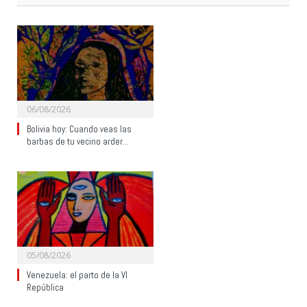
06/08/2026
Bolivia hoy: Cuando veas las
barbas de tu vecino arder…
05/08/2026
Venezuela: el parto de la VI
República