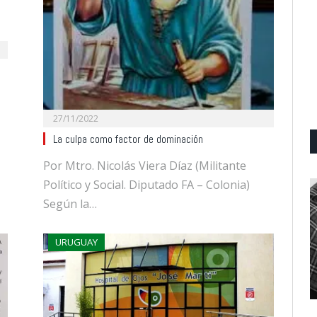
27/11/2022
La culpa como factor de dominación
Por Mtro. Nicolás Viera Díaz (Militante
Político y Social. Diputado FA – Colonia)
Según la…
URUGUAY