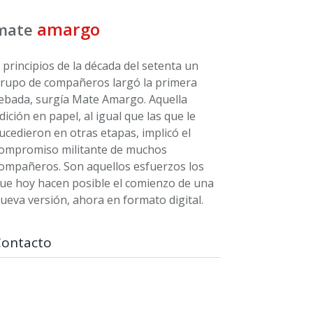
amargo
mate
 principios de la década del setenta un
rupo de compañeros largó la primera
ebada, surgía Mate Amargo. Aquella
dición en papel, al igual que las que le
ucedieron en otras etapas, implicó el
ompromiso militante de muchos
ompañeros. Son aquellos esfuerzos los
ue hoy hacen posible el comienzo de una
ueva versión, ahora en formato digital.
Contacto