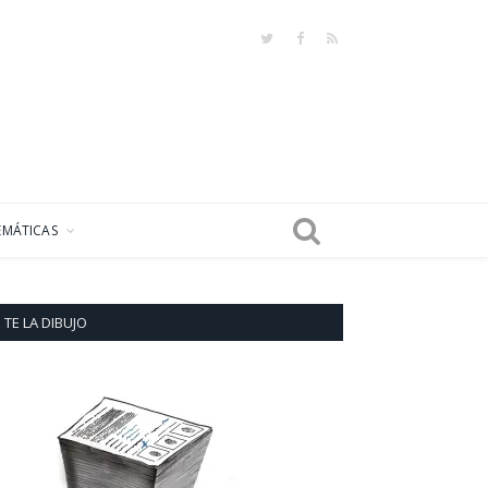
Twitter
Facebook
RSS
EMÁTICAS
TE LA DIBUJO