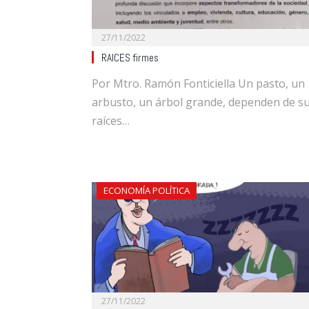
27/11/2022
RAICES firmes
Por Mtro. Ramón Fonticiella Un pasto, un
arbusto, un árbol grande, dependen de s
raíces…
ECONOMÍA POLÍTICA
27/11/2022