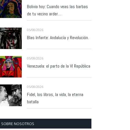
Bolivia hoy: Cuando veas las barbas
de tu vecino arder…
05/08/2026
Blas Infante: Andalucía y Revolución.
05/08/2026
Venezuela: el parto de la VI República
05/08/2026
Fidel, los libros, la vida, la eterna
batalla
SOBRE NOSOTROS