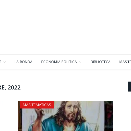
S
LA RONDA
ECONOMÍA POLÍTICA
BIBLIOTECA
MÁS T
E, 2022
MÁS TEMÁTICAS