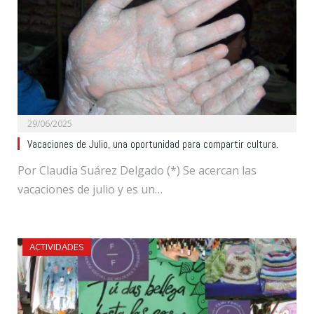
29/06/2025
Vacaciones de Julio, una oportunidad para compartir cultura.
Por Claudia Suárez Delgado (*) Se acercan las
vacaciones de julio y es un…
ACTIVIDADES