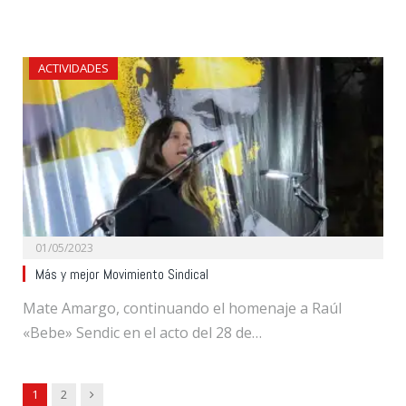
ACTIVIDADES
01/05/2023
Más y mejor Movimiento Sindical
Mate Amargo, continuando el homenaje a Raúl
«Bebe» Sendic en el acto del 28 de…
Next
1
2