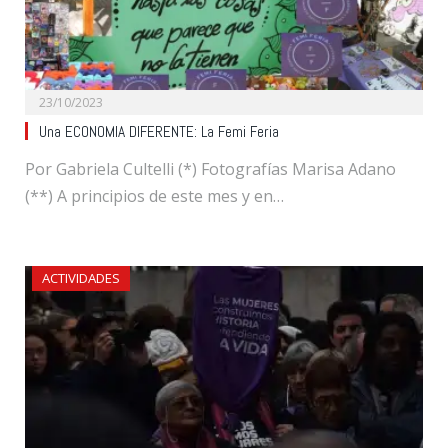
23/10/2023
Una ECONOMIA DIFERENTE: La Femi Feria
Por Gabriela Cultelli (*) Fotografías Marisa Adano
(**) A principios de este mes y en…
ACTIVIDADES