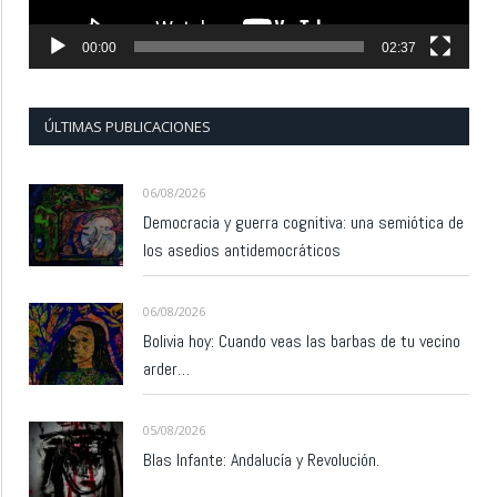
00:00
02:37
ÚLTIMAS PUBLICACIONES
06/08/2026
Democracia y guerra cognitiva: una semiótica de
los asedios antidemocráticos
06/08/2026
Bolivia hoy: Cuando veas las barbas de tu vecino
arder…
05/08/2026
Blas Infante: Andalucía y Revolución.