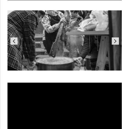
Reproductor
de
vídeo