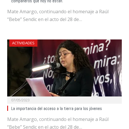
compañeros que hoy no están.
Mate Amargo, continuando el homenaje a Raúl
“Bebe” Sendic en el acto del 28 de…
ACTIVIDADES
07/05/2023
La importancia del acceso a la tierra para los jóvenes
Mate Amargo, continuando el homenaje a Raúl
“Bebe” Sendic en el acto del 28 de…