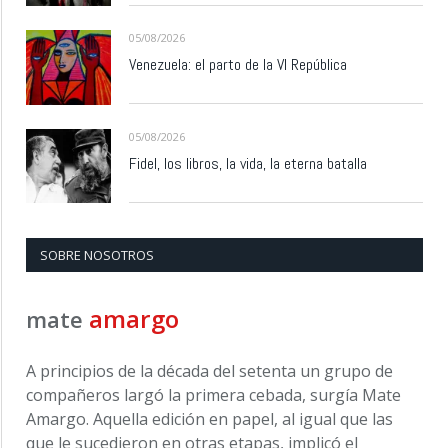
05/08/2026
Venezuela: el parto de la VI República
05/08/2026
Fidel, los libros, la vida, la eterna batalla
SOBRE NOSOTROS
amargo
mate
A principios de la década del setenta un grupo de
compañeros largó la primera cebada, surgía Mate
Amargo. Aquella edición en papel, al igual que las
que le sucedieron en otras etapas, implicó el