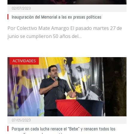
02/07/2023
Inauguración del Memorial a las ex presas políticas
Por Colectivo Mate Amargo El pasado martes 27 de
junio se cumplieron 50 años del…
ACTIVIDADES
07/05/2023
Porque en cada lucha renace el “Bebe” y renacen todos los