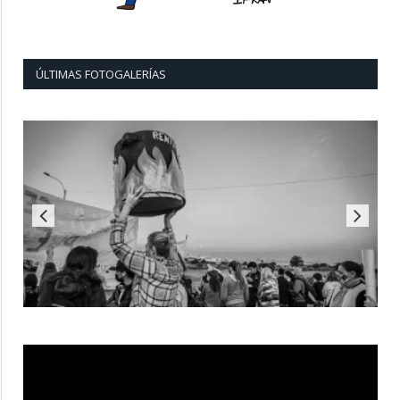
ÚLTIMAS FOTOGALERÍAS
Reproductor
de
vídeo