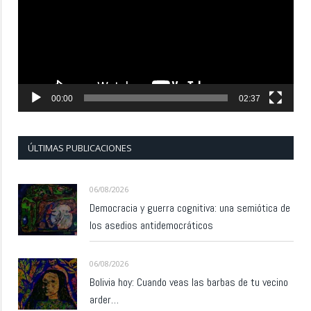
00:00
02:37
ÚLTIMAS PUBLICACIONES
06/08/2026
Democracia y guerra cognitiva: una semiótica de
los asedios antidemocráticos
06/08/2026
Bolivia hoy: Cuando veas las barbas de tu vecino
arder…