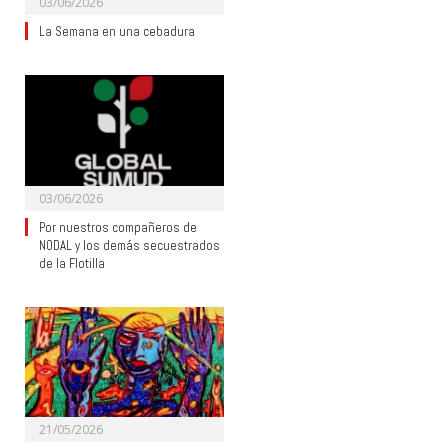
03/06/2026
La Semana en una cebadura
03/06/2026
Por nuestros compañeros de
NODAL y los demás secuestrados
de la Flotilla
21/05/2026