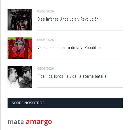
05/08/2026
Blas Infante: Andalucía y Revolución.
05/08/2026
Venezuela: el parto de la VI República
05/08/2026
Fidel, los libros, la vida, la eterna batalla
SOBRE NOSOTROS
amargo
mate