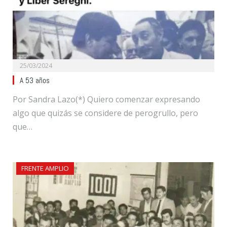
25/03/2024
A 53 años
Por Sandra Lazo(*) Quiero comenzar expresando
algo que quizás se considere de perogrullo, pero
que…
FRENTE AMPLIO