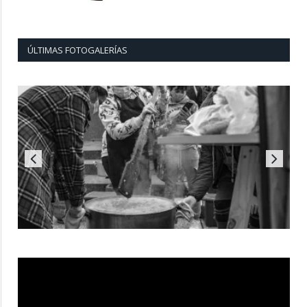
ÚLTIMAS FOTOGALERÍAS
Reproductor
de
vídeo