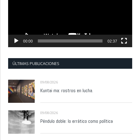
00:00
02:37
ÚLTIMAS PUBLICACIONES
09/08/2026
Kuntai ma: rostros en lucha.
09/08/2026
Péndulo doble: lo errático como política