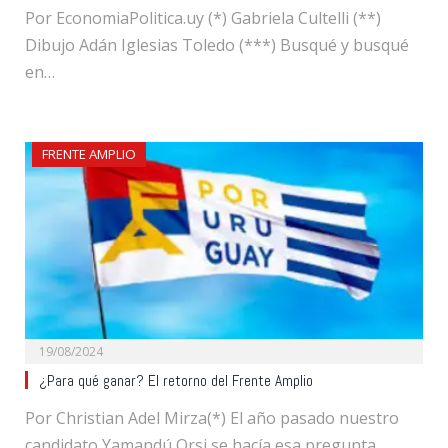
Por EconomiaPolitica.uy (*) Gabriela Cultelli (**)
Dibujo Adán Iglesias Toledo (***) Busqué y busqué
en…
FRENTE AMPLIO
19/08/2024
¿Para qué ganar? El retorno del Frente Amplio
Por Christian Adel Mirza(*) El año pasado nuestro
candidato Yamandú Orsi se hacía esa pregunta.…