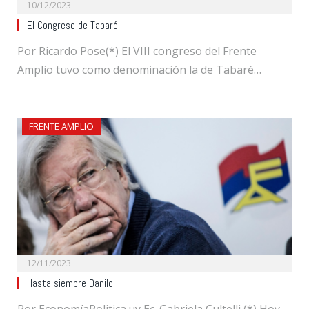
10/12/2023
El Congreso de Tabaré
Por Ricardo Pose(*) El VIII congreso del Frente
Amplio tuvo como denominación la de Tabaré…
FRENTE AMPLIO
12/11/2023
Hasta siempre Danilo
Por EconomíaPolitica.uy Ec. Gabriela Cultelli (*) Hoy