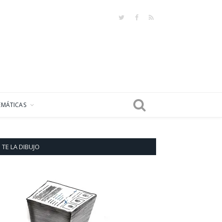
Twitter
Facebook
RSS
EMÁTICAS
TE LA DIBUJO