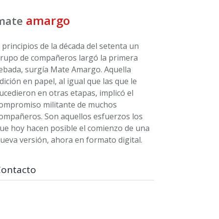
amargo
mate
 principios de la década del setenta un
rupo de compañeros largó la primera
ebada, surgía Mate Amargo. Aquella
dición en papel, al igual que las que le
ucedieron en otras etapas, implicó el
ompromiso militante de muchos
ompañeros. Son aquellos esfuerzos los
ue hoy hacen posible el comienzo de una
ueva versión, ahora en formato digital.
Contacto