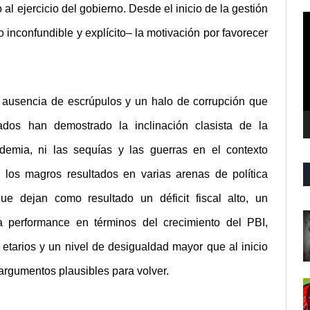
al ejercicio del gobierno. Desde el inicio de la gestión
R
inconfundible y explícito– la motivación por favorecer
d
v
, ausencia de escrúpulos y un halo de corrupción que
ltados han demostrado la inclinación clasista de la
demia, ni las sequías y las guerras en el contexto
e los magros resultados en varias arenas de política
ue dejan como resultado un déficit fiscal alto, un
a performance en términos del crecimiento del PBI,
etarios y un nivel de desigualdad mayor que al inicio
argumentos plausibles para volver.