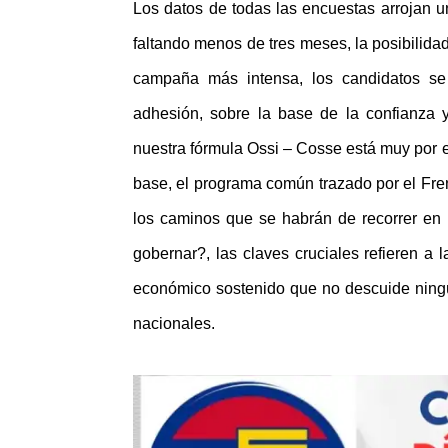
Los datos de todas las encuestas arrojan u
faltando menos de tres meses, la posibilidad
campaña más intensa, los candidatos se
adhesión, sobre la base de la confianza y
nuestra fórmula Ossi – Cosse está muy por e
base, el programa común trazado por el Fren
los caminos que se habrán de recorrer en 
gobernar?, las claves cruciales refieren a 
económico sostenido que no descuide ningún
nacionales.