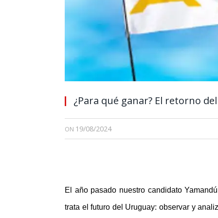
¿Para qué ganar? El retorno de
19/08/2024
ON
El año pasado nuestro candidato Yamandú 
trata el futuro del Uruguay: observar y anal