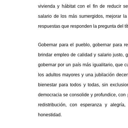
vivienda y hábitat con el fin de reducir s
salario de los más sumergidos, mejorar la 
respuestas que responden la pregunta del tít
Gobernar para el pueblo, gobernar para rev
brindar empleo de calidad y salario justo, 
gobernar por un país más igualitario, que c
los adultos mayores y una jubilación dece
bienestar para todos y todas, sin exclusi
democracia se consolide y profundice, con 
redistribución, con esperanza y alegría
honestidad.