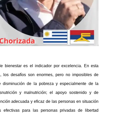
de bienestar es el indicador por excelencia. En esta
es, los desafíos son enormes, pero no imposibles de
le disminución de la pobreza y especialmente de la
esnutrición y malnutrición; el apoyo sostenido y de
tención adecuada y eficaz de las personas en situación
s efectivas para las personas privadas de libertad