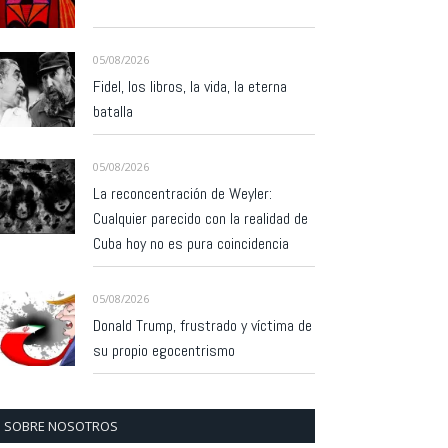
05/08/2026
Fidel, los libros, la vida, la eterna
batalla
05/08/2026
La reconcentración de Weyler:
Cualquier parecido con la realidad de
Cuba hoy no es pura coincidencia
05/08/2026
Donald Trump, frustrado y víctima de
su propio egocentrismo
SOBRE NOSOTROS