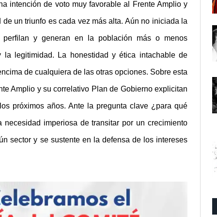
na intención de voto muy favorable al Frente Amplio y
 de un triunfo es cada vez más alta. Aún no iniciada la
 perfilan y generan en la población más o menos
 la legitimidad. La honestidad y ética intachable de
ncima de cualquiera de las otras opciones. Sobre esta
te Amplio y su correlativo Plan de Gobierno explicitan
los próximos años. Ante la pregunta clave ¿para qué
la necesidad imperiosa de transitar por un crecimiento
 sector y se sustente en la defensa de los intereses