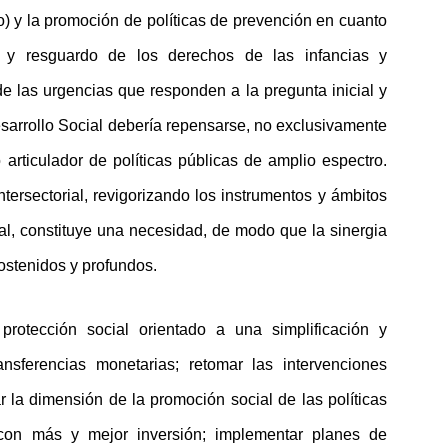
) y la promoción de políticas de prevención en cuanto
n y resguardo de los derechos de las infancias y
 las urgencias que responden a la pregunta inicial y
Desarrollo Social debería repensarse, no exclusivamente
articulador de políticas públicas de amplio espectro.
tersectorial, revigorizando los instrumentos y ámbitos
nal, constituye una necesidad, de modo que la sinergia
ostenidos y profundos.
protección social orientado a una simplificación y
ansferencias monetarias; retomar las intervenciones
icar la dimensión de la promoción social de las políticas
o con más y mejor inversión; implementar planes de