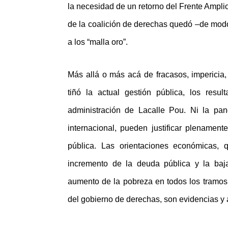
la necesidad de un retorno del Frente Amplio 
de la coalición de derechas quedó –de modo 
a los “malla oro”.
Más allá o más acá de fracasos, impericia
tiñó la actual gestión pública, los resu
administración de Lacalle Pou. Ni la pan
internacional, pueden justificar plenament
pública. Las orientaciones económicas, q
incremento de la deuda pública y la baj
aumento de la pobreza en todos los tramos 
del gobierno de derechas, son evidencias y 