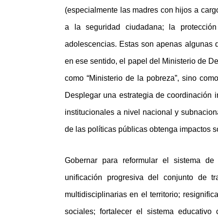
(especialmente las madres con hijos a cargo
a la seguridad ciudadana; la protecció
adolescencias. Estas son apenas algunas de
en ese sentido, el papel del Ministerio de 
como “Ministerio de la pobreza”, sino como 
Desplegar una estrategia de coordinación in
institucionales a nivel nacional y subnacio
de las políticas públicas obtenga impactos s
Gobernar para reformular el sistema de 
unificación progresiva del conjunto de tr
multidisciplinarias en el territorio; resignif
sociales; fortalecer el sistema educativ