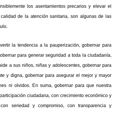
ensiblemente los asentamientos precarios y elevar el
calidad de la atención sanitaria, son algunas de las
ulo.
ertir la tendencia a la pauperización, gobernar para
gobernar para generar seguridad a toda la ciudadanía,
uide a sus niños, niñas y adolescentes, gobernar para
nte y digna, gobernar para asegurar el mejor y mayor
ones ni olvidos. En suma, gobernar para que nuestra
participación ciudadana, con crecimiento económico y
, con seriedad y compromiso, con transparencia y