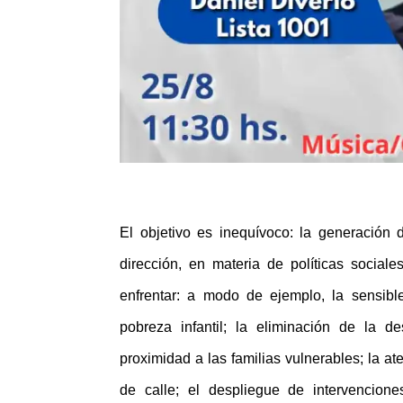
El objetivo es inequívoco: la generación 
dirección, en materia de políticas social
enfrentar: a modo de ejemplo, la sensib
pobreza infantil; la eliminación de la d
proximidad a las familias vulnerables; la a
de calle; el despliegue de intervencione