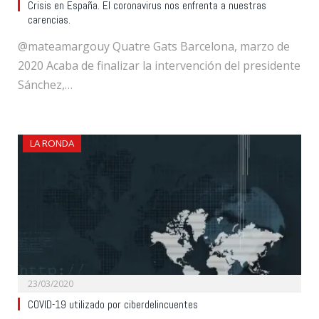
Crisis en España. El coronavirus nos enfrenta a nuestras
carencias.
@mateamargouy Quatre Gats Barcelona, marzo de
2020 Acaba de finalizar la intervención del presidente
Sánchez,…
LA RONDA
23/03/2020
COVID-19 utilizado por ciberdelincuentes