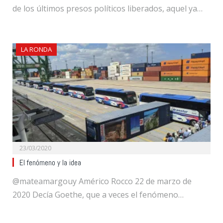
de los últimos presos políticos liberados, aquel ya…
LA RONDA
23/03/2020
El fenómeno y la idea
@mateamargouy Américo Rocco 22 de marzo de
2020 Decía Goethe, que a veces el fenómeno…