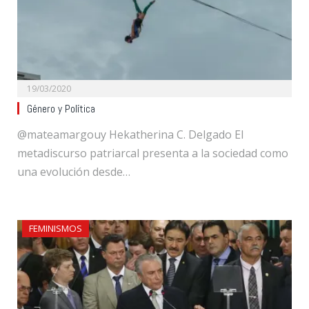
19/03/2020
Género y Política
@mateamargouy Hekatherina C. Delgado El
metadiscurso patriarcal presenta a la sociedad como
una evolución desde…
FEMINISMOS