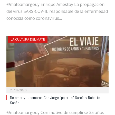
@mateamargouy Enrique Amestoy La propagación
del virus SARS-COV-II, responsable de la enfermedad
conocida como coronavirus…
LA CULTURA DEL MATE
23/03/2020
De amor y tupamaros Con Jorge “pajarito” García y Roberto
Sabán.
@mateamargouy Con motivo de cumplirse 35 años