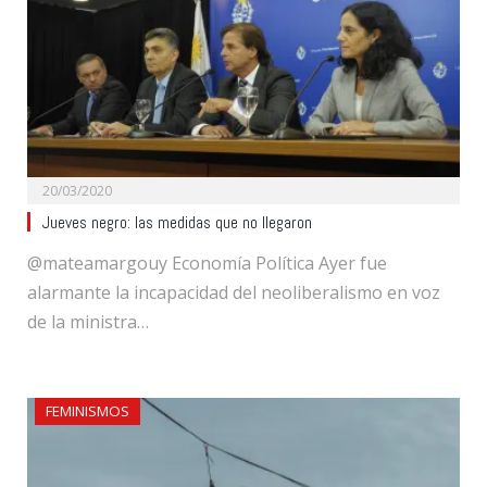
20/03/2020
Jueves negro: las medidas que no llegaron
@mateamargouy Economía Política Ayer fue
alarmante la incapacidad del neoliberalismo en voz
de la ministra…
FEMINISMOS