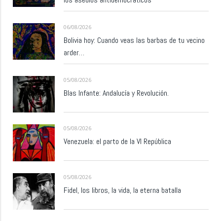
06/08/2026
Bolivia hoy: Cuando veas las barbas de tu vecino
arder…
05/08/2026
Blas Infante: Andalucía y Revolución.
05/08/2026
Venezuela: el parto de la VI República
05/08/2026
Fidel, los libros, la vida, la eterna batalla