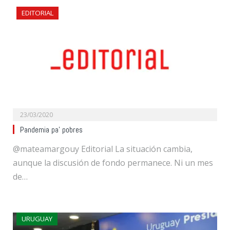
EDITORIAL
23/03/2020
Pandemia pa’ pobres
@mateamargouy Editorial La situación cambia,
aunque la discusión de fondo permanece. Ni un mes
de…
URUGUAY