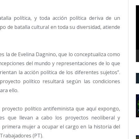
R
d
alla política, y toda acción política deriva de un
v
o de batalla cultural en toda su diversidad, atiende
 es la de Evelina Dagnino, que lo conceptualiza como
concepciones del mundo y representaciones de lo que
ientan la acción política de los diferentes sujetos”.
oyecto político resultará según las condiciones
ra ello.
 proyecto político antifeminista que aquí expongo,
res que llevan a cabo los proyectos neoliberal y
a primera mujer a ocupar el cargo en la historia del
 Trabajadores (PT).