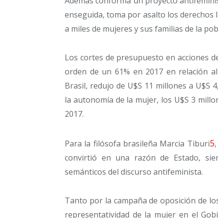
Además conforma un proyecto antifeminis
enseguida, toma por asalto los derechos la
a miles de mujeres y sus familias de la pob
Los cortes de presupuesto en acciones de 
orden de un 61% en 2017 en relación al
Brasil, redujo de U$S 11 millones a U$S 4,3
la autonomía de la mujer, los U$S 3 mill
2017.
5
Para la filósofa brasileña Marcia Tiburi
convirtió en una razón de Estado, sie
semánticos del discurso antifeminista.
Tanto por la campaña de oposición de lo
representatividad de la mujer en el Gobi