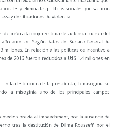
ta con un Gobierno exclusivamente masculino que,
borales y elimina las políticas sociales que sacaron
reza y de situaciones de violencia.
atención a la mujer víctima de violencia fueron del
 año anterior. Según datos del Senado Federal de
 millones. En relación a las políticas de incentivo a
ones de 2016 fueron reducidos a U$S 1,4 millones en
, con la destitución de la presidenta, la misoginia se
ndo la misoginia uno de los principales campos
s medios previa al impeachment, por la ausencia de
erno tras la destitución de Dilma Rousseff, por el