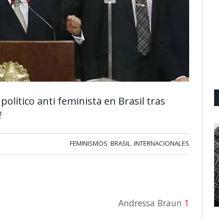
olítico anti feminista en Brasil tras
f
FEMINISMOS
BRASIL
INTERNACIONALES
,
,
Andressa Braun
1