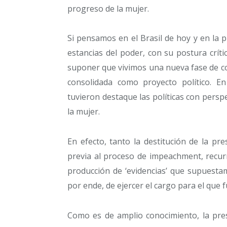
progreso de la mujer.
Si pensamos en el Brasil de hoy y en la p
estancias del poder, con su postura crít
suponer que vivimos una nueva fase de co
consolidada como proyecto político. E
tuvieron destaque las políticas con perspe
la mujer.
En efecto, tanto la destitución de la p
previa al proceso de impeachment, recurr
producción de ‘evidencias’ que supuestam
por ende, de ejercer el cargo para el que 
Como es de amplio conocimiento, la pres