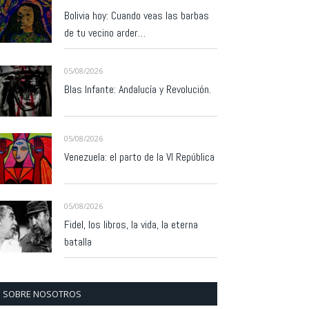
Bolivia hoy: Cuando veas las barbas
de tu vecino arder…
05/08/2026
Blas Infante: Andalucía y Revolución.
05/08/2026
Venezuela: el parto de la VI República
05/08/2026
Fidel, los libros, la vida, la eterna
batalla
SOBRE NOSOTROS