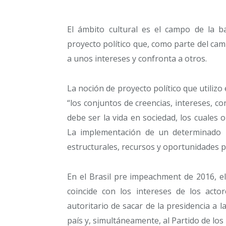
El ámbito cultural es el campo de la bat
proyecto político que, como parte del camp
a unos intereses y confronta a otros.
La noción de proyecto político que utilizo
“los conjuntos de creencias, intereses, 
debe ser la vida en sociedad, los cuales or
La implementación de un determinado pr
estructurales, recursos y oportunidades pa
En el Brasil pre impeachment de 2016, el
coincide con los intereses de los acto
autoritario de sacar de la presidencia a l
país y, simultáneamente, al Partido de los