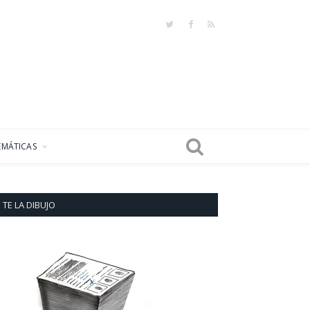
Twitter
Facebook
RSS
EMÁTICAS
TE LA DIBUJO