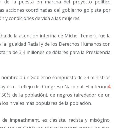
ín de la puesta en marcha del proyecto político
 las acciones coordinadas del gobierno golpista por
ón y condiciones de vida a las mujeres.
echa de la asunción interina de Michel Temer), fue la
de la Igualdad Racial y de los Derechos Humanos con
taria de 3,4 millones de dólares para la Presidencia
n nombró a un Gobierno compuesto de 23 ministros
4
ayoría – reflejo del Congreso Nacional. El interino
l 50% de la población), de negros (alrededor de un
 los niveles más populares de la población.
de impeachment, es clasista, racista y misógino.