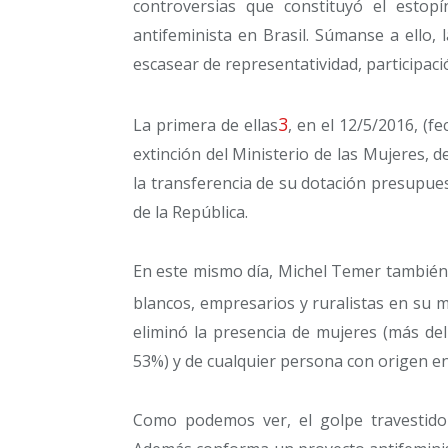
controversias que constituyó el estop
antifeminista en Brasil. Súmanse a ello,
escasear de representatividad, participaci
3
La primera de ellas
, en el 12/5/2016, (f
extinción del Ministerio de las Mujeres, 
la transferencia de su dotación presupues
de la República.
En este mismo día, Michel Temer tambié
blancos, empresarios y ruralistas en su m
eliminó la presencia de mujeres (más de
53%) y de cualquier persona con origen en
Como podemos ver, el golpe travestido 