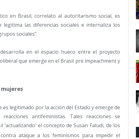
co en Brasil, correlato al autoritarismo social, es
 legitima las diferencias sociales e internaliza los
grupos sociales”.
e desarrolla en el espacio hueco entre el proyecto
eoliberal que emerge en el Brasil pre impeachment y
s mujeres
 es legitimado por la acción del Estado y emerge de
 reacciones antifeministas. Tales reacciones se
 ‘actualizando’ el concepto de Susan Faludi, de los
n contra ataque a los feminismos para impedir el