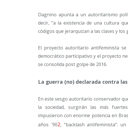
Dagnino apunta a un autoritarismo políti
decir, “a la existencia de una cultura que
códigos que jerarquizan a las clases y los 
El proyecto autoritario antifeminista s
democrático participativo y el proyecto n
se consolida post golpe de 2016.
La guerra (no) declarada contra la
En este sesgo autoritario conservador que
la sociedad, surgirán las más fuertes
impusieron con enorme potencia en Brasil
2
años `90
, “backlash antifeminista”: u