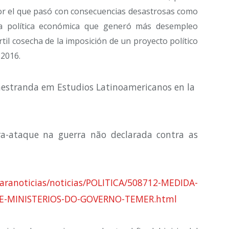
por el que pasó con consecuencias desastrosas como
la política económica que generó más desempleo
rtil cosecha de la imposición de un proyecto político
 2016.
aestranda em Estudios Latinoamericanos en la
ra-ataque na guerra não declarada contra as
aranoticias/noticias/POLITICA/508712-MEDIDA-
E-MINISTERIOS-DO-GOVERNO-TEMER.html