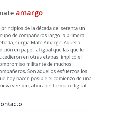
amargo
mate
 principios de la década del setenta un
rupo de compañeros largó la primera
ebada, surgía Mate Amargo. Aquella
dición en papel, al igual que las que le
ucedieron en otras etapas, implicó el
ompromiso militante de muchos
ompañeros. Son aquellos esfuerzos los
ue hoy hacen posible el comienzo de una
ueva versión, ahora en formato digital.
Contacto