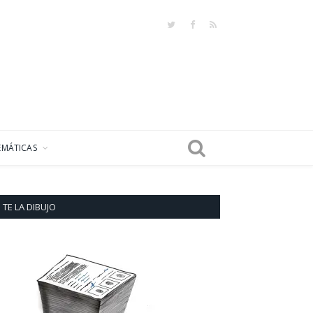
Twitter
Facebook
RSS
EMÁTICAS
TE LA DIBUJO