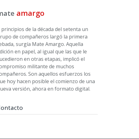
amargo
mate
 principios de la década del setenta un
rupo de compañeros largó la primera
ebada, surgía Mate Amargo. Aquella
dición en papel, al igual que las que le
ucedieron en otras etapas, implicó el
ompromiso militante de muchos
ompañeros. Son aquellos esfuerzos los
ue hoy hacen posible el comienzo de una
ueva versión, ahora en formato digital.
Contacto