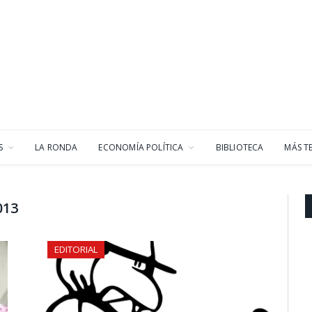
S
LA RONDA
ECONOMÍA POLÍTICA
BIBLIOTECA
MÁS T
013
EDITORIAL