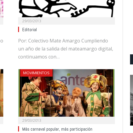
29/03/2013
Editorial
io
Por: Colectivo Mate Amargo Cumpliendo
un año de la salida del mateamargo digital,
continuamos con…
MOVIMIENTOS
29/03/2013
Más carnaval popular, más participación