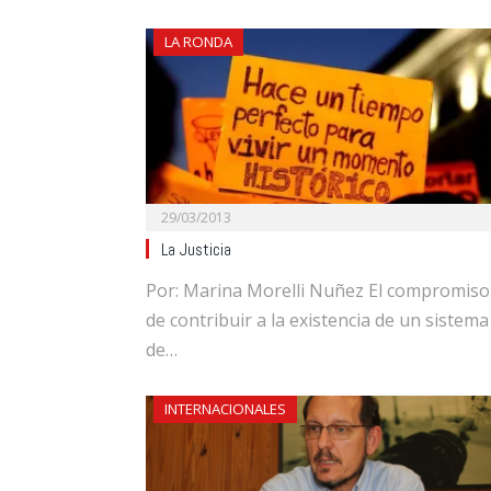
LA RONDA
29/03/2013
La Justicia
Por: Marina Morelli Nuñez El compromiso
de contribuir a la existencia de un sistema
de…
INTERNACIONALES