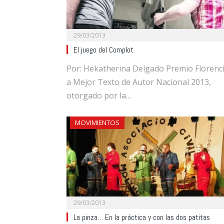
29/03/2013
El juego del Complot
Por: Hekatherina Delgado Premio Florenc
a Mejor Texto de Autor Nacional 2013,
otorgado por la…
MOVIMIENTOS
29/03/2013
La pinza… En la práctica y con las dos patitas