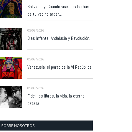
Bolivia hoy: Cuando veas las barbas
de tu vecino arder…
05/08/2026
Blas Infante: Andalucía y Revolución.
05/08/2026
Venezuela: el parto de la VI República
05/08/2026
Fidel, los libros, la vida, la eterna
batalla
SOBRE NOSOTROS