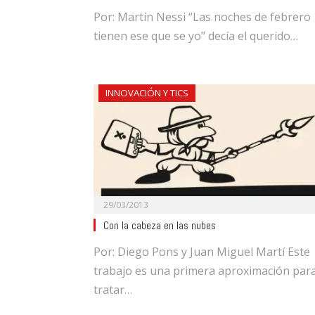
Por: Martín Nessi “Las noches de febrero
tienen ese que se yo” decía el querido…
INNOVACIÓN Y TICS
29/03/2013
Con la cabeza en las nubes
Por: Diego Pons y Juan Miguel Martí Este
trabajo es una primera aproximación par
tratar…