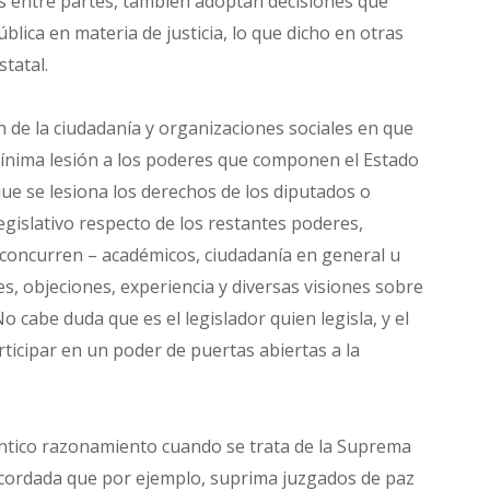
os entre partes, también adoptan decisiones que
blica en materia de justicia, lo que dicho en otras
statal.
n de la ciudadanía y organizaciones sociales en que
mínima lesión a los poderes que componen el Estado
ue se lesiona los derechos de los diputados o
gislativo respecto de los restantes poderes,
concurren – académicos, ciudadanía en general u
s, objeciones, experiencia y diversas visiones sobre
o cabe duda que es el legislador quien legisla, y el
ticipar en un poder de puertas abiertas a la
tico razonamiento cuando se trata de la Suprema
 Acordada que por ejemplo, suprima juzgados de paz