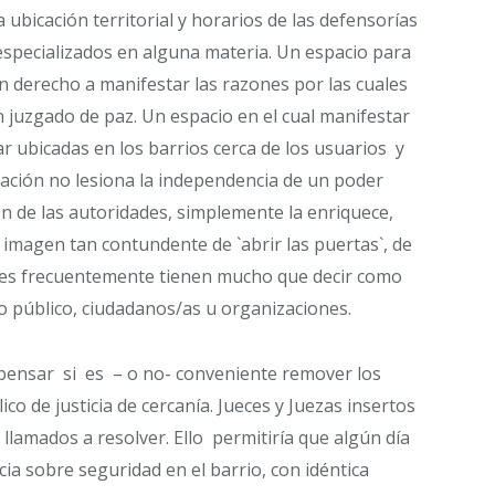
 ubicación territorial y horarios de las defensorías
 especializados en alguna materia. Un espacio para
n derecho a manifestar las razones por las cuales
 juzgado de paz. Un espacio en el cual manifestar
r ubicadas en los barrios cerca de los usuarios y
ipación no lesiona la independencia de un poder
ión de las autoridades, simplemente la enriquece,
a imagen tan contundente de `abrir las puertas`, de
nes frecuentemente tienen mucho que decir como
io público, ciudadanos/as u organizaciones.
 pensar si es – o no- conveniente remover los
ico de justicia de cercanía. Jueces y Juezas insertos
llamados a resolver. Ello permitiría que algún día
cia sobre seguridad en el barrio, con idéntica