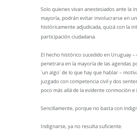
Solo quienes vivan anestesiados ante la inj
mayoría, podrán evitar involucrarse en un
históricamente adjudicada, quizá con la in
participación ciudadana.
El hecho histórico sucedido en Uruguay – q
penetrara en la mayoría de las agendas po
`un algo` de lo que hay que hablar – moti
juzgado con competencia civil y dos sente
poco más allá de la evidente conmoción e
Sencillamente, porque no basta con indign
Indignarse, ya no resulta suficiente.