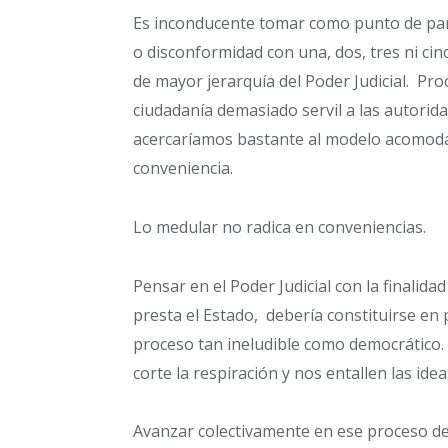
Es inconducente tomar como punto de part
o disconformidad con una, dos, tres ni ci
de mayor jerarquía del Poder Judicial. Pr
ciudadanía demasiado servil a las autoridad
acercaríamos bastante al modelo acomodat
conveniencia.
Lo medular no radica en conveniencias.
Pensar en el Poder Judicial con la finalidad
presta el Estado, debería constituirse en
proceso tan ineludible como democrático.
corte la respiración y nos entallen las idea
Avanzar colectivamente en ese proceso de