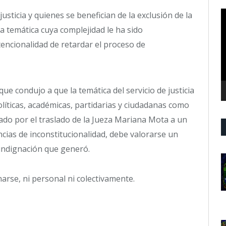
R
usticia y quienes se benefician de la exclusión de la
d
a temática cuya complejidad le ha sido
v
tencionalidad de retardar el proceso de
ue condujo a que la temática del servicio de justicia
líticas, académicas, partidarias y ciudadanas como
vado por el traslado de la Jueza Mariana Mota a un
ncias de inconstitucionalidad, debe valorarse un
 indignación que generó.
arse, ni personal ni colectivamente.