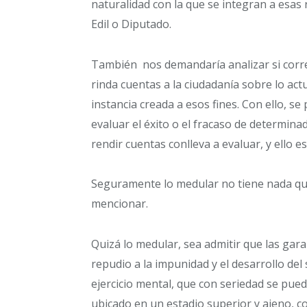
naturalidad con la que se integran a esas
Edil o Diputado.
También nos demandaría analizar si corr
rinda cuentas a la ciudadanía sobre lo a
instancia creada a esos fines. Con ello, s
evaluar el éxito o el fracaso de determina
rendir cuentas conlleva a evaluar, y ello 
Seguramente lo medular no tiene nada qu
mencionar.
Quizá lo medular, sea admitir que las garan
repudio a la impunidad y el desarrollo de
ejercicio mental, que con seriedad se pued
ubicado en un estadio superior y ajeno, co