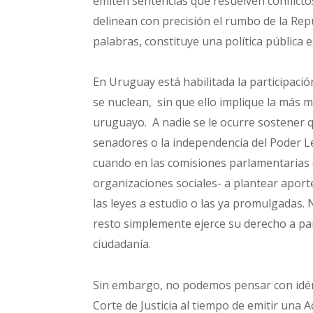
emiten sentencias que resuelven conflict
delinean con precisión el rumbo de la Repú
palabras, constituye una política pública e
En Uruguay está habilitada la participació
se nuclean, sin que ello implique la más 
uruguayo. A nadie se le ocurre sostener q
senadores o la independencia del Poder Le
cuando en las comisiones parlamentarias 
organizaciones sociales- a plantear aporte
las leyes a estudio o las ya promulgadas. N
resto simplemente ejerce su derecho a par
ciudadanía.
Sin embargo, no podemos pensar con idén
Corte de Justicia al tiempo de emitir una