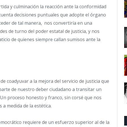
ida y culminación la reacción ante la conformidad
ncuenta decisiones puntuales que adopte el órgano
oceder de tal manera, nos convertiría en una
es de turno del poder estatal de justicia, y nos
icio de quienes siempre callan sumisos ante la
 de coadyuvar a la mejora del servicio de justicia que
 parte de nuestro deber ciudadano a transitar un
 Un proceso honesto y franco, sin corsé que nos
s a medida de la estética.
mocrático requiere de un esfuerzo superior al de la