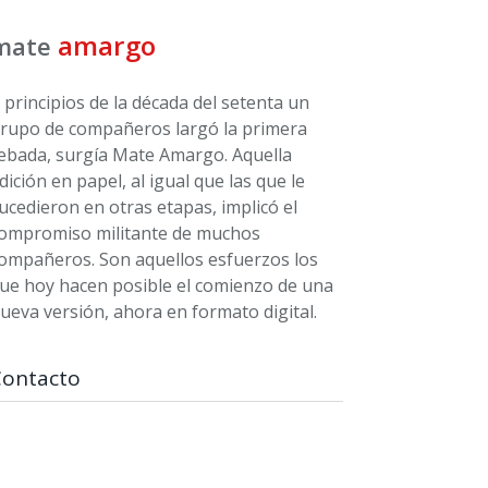
amargo
mate
 principios de la década del setenta un
rupo de compañeros largó la primera
ebada, surgía Mate Amargo. Aquella
dición en papel, al igual que las que le
ucedieron en otras etapas, implicó el
ompromiso militante de muchos
ompañeros. Son aquellos esfuerzos los
ue hoy hacen posible el comienzo de una
ueva versión, ahora en formato digital.
Contacto