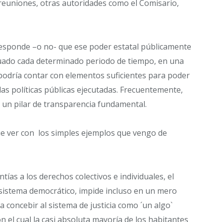
 reuniones, otras autoridades como el Comisario,
esponde –o no- que ese poder estatal públicamente
ctuado cada determinado periodo de tiempo, en una
e podría contar con elementos suficientes para poder
das políticas públicas ejecutadas. Frecuentemente,
es un pilar de transparencia fundamental.
e ver con los simples ejemplos que vengo de
tías a los derechos colectivos e individuales, el
l sistema democrático, impide incluso en un mero
a concebir al sistema de justicia como ´un algo`
n el cual la casi absoluta mayoría de los habitantes