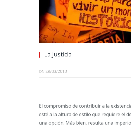
La Justicia
29/03/2013
ON
El compromiso de contribuir a la existencia
esté a la altura de estilo que requiere el 
una opción. Más bien, resulta una imperio