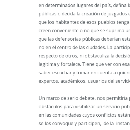
en determinados lugares del país, defina la
públicas o decida la creación de juzgados
que los habitantes de esos pueblos tenga
creen conveniente o no que se suprima un
que las defensorías públicas deberían esta
no en el centro de las ciudades. La partic
respecto de otros, ni obstaculiza la decis
legitima y fortalece. Tiene que ver con es
saber escuchar y tomar en cuenta a quie
expertos, académicos, usuarios del servic
Un marco de serio debate, nos permitiría
obstáculos para visibilizar un servicio públ
en las comunidades cuyos conflictos están 
se los convoque y participen, de la instan