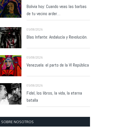
Bolivia hoy: Cuando veas las barbas
de tu vecino arder…
05/08/2026
Blas Infante: Andalucía y Revolución.
05/08/2026
Venezuela: el parto de la VI República
05/08/2026
Fidel, los libros, la vida, la eterna
batalla
SOBRE NOSOTROS