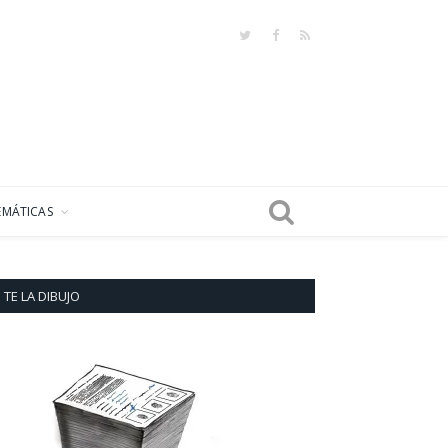
Twitter
Facebook
RSS
EMÁTICAS
TE LA DIBUJO