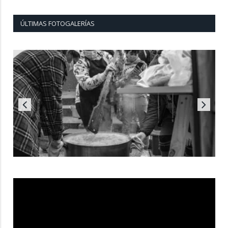
ÚLTIMAS FOTOGALERÍAS
Reproductor
de
vídeo