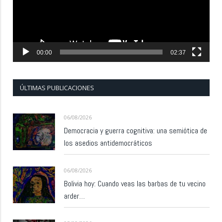
00:00
02:37
ÚLTIMAS PUBLICACIONES
06/08/2026
Democracia y guerra cognitiva: una semiótica de
los asedios antidemocráticos
06/08/2026
Bolivia hoy: Cuando veas las barbas de tu vecino
arder…