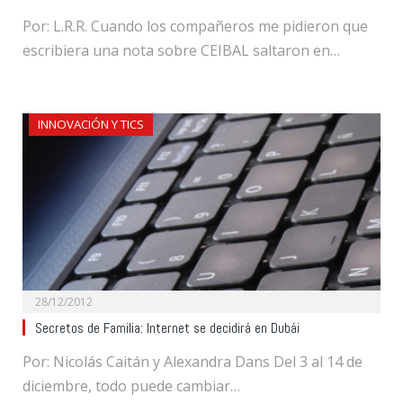
Por: L.R.R. Cuando los compañeros me pidieron que
escribiera una nota sobre CEIBAL saltaron en…
INNOVACIÓN Y TICS
28/12/2012
Secretos de Familia: Internet se decidirá en Dubái
Por: Nicolás Caitán y Alexandra Dans Del 3 al 14 de
diciembre, todo puede cambiar…