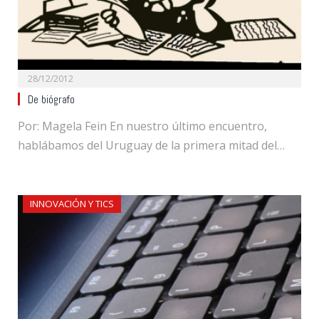
28/12/2012
De biógrafo
Por: Magela Fein En nuestro último encuentro,
hablábamos del Uruguay de la primera mitad del…
INNOVACIÓN Y TICS