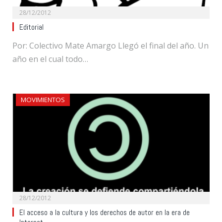
28/12/2012
Editorial
Por: Colectivo Mate Amargo Llegó el final del año. Un
año en el cual todo…
MOVIMIENTOS
28/12/2012
El acceso a la cultura y los derechos de autor en la era de