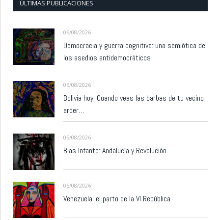
ÚLTIMAS PUBLICACIONES
06/08/2026
Democracia y guerra cognitiva: una semiótica de
los asedios antidemocráticos
06/08/2026
Bolivia hoy: Cuando veas las barbas de tu vecino
arder…
05/08/2026
Blas Infante: Andalucía y Revolución.
05/08/2026
Venezuela: el parto de la VI República