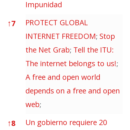
Impunidad
↑
PROTECT GLOBAL
7
INTERNET FREEDOM
Stop
;
the Net Grab
Tell the ITU:
;
The internet belongs to us!
;
A free and open world
depends on a free and open
web
;
↑
Un gobierno requiere 20
8