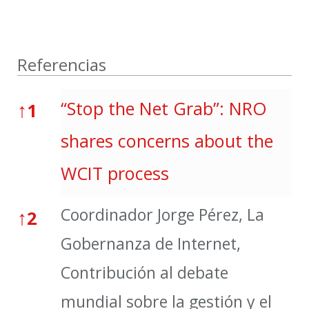
Referencias
Referencias
↑
“Stop the Net Grab”: NRO
1
shares concerns about the
WCIT process
Coordinador Jorge Pérez, La
↑
2
Gobernanza de Internet,
Contribución al debate
mundial sobre la gestión y el