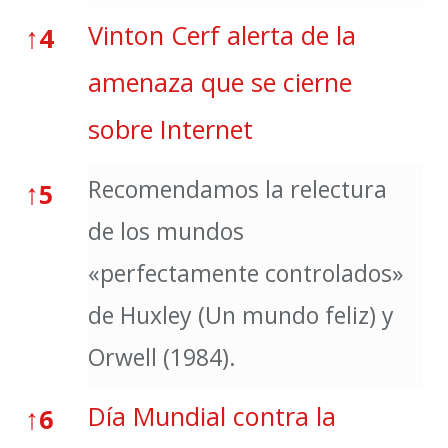
↑
Vinton Cerf alerta de la
4
amenaza que se cierne
sobre Internet
Recomendamos la relectura
↑
5
de los mundos
«perfectamente controlados»
de Huxley (Un mundo feliz) y
Orwell (1984).
↑
Día Mundial contra la
6