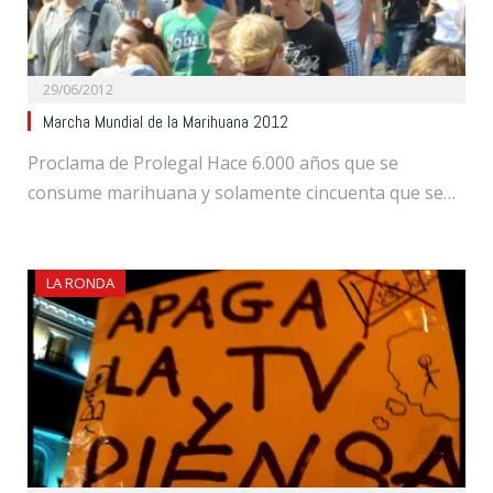
29/06/2012
Marcha Mundial de la Marihuana 2012
Proclama de Prolegal Hace 6.000 años que se
consume marihuana y solamente cincuenta que se…
LA RONDA