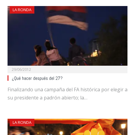
LA RONDA
29/06/2012
¿Qué hacer después del 27?
Finalizando una campaña del FA histórica por elegir a
su presidente a padrón abierto; la…
LA RONDA