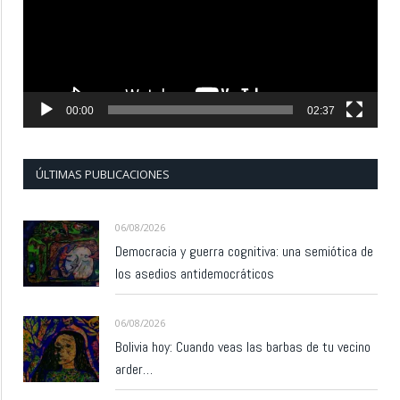
00:00
02:37
ÚLTIMAS PUBLICACIONES
06/08/2026
Democracia y guerra cognitiva: una semiótica de
los asedios antidemocráticos
06/08/2026
Bolivia hoy: Cuando veas las barbas de tu vecino
arder…