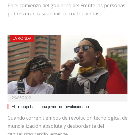
En el comienzo del gobierno del Frente las personas
pobres eran casi un millón cuatrocientas…
LA RONDA
29/06/2012
El trabajo hacia una juventud revolucionaria
Cuando corren tiempos de revolución tecnológica, de
mundialización absoluta y desbordante del
capitalismo tardío, emerge…