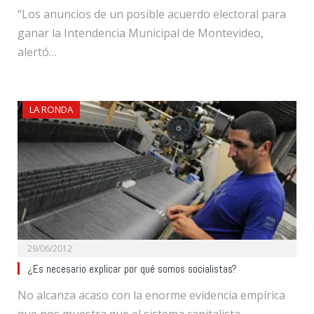
“Los anuncios de un posible acuerdo electoral para
ganar la Intendencia Municipal de Montevideo,
alertó…
LA RONDA
29/06/2012
¿Es necesario explicar por qué somos socialistas?
No alcanza acaso con la enorme evidencia empírica
que nos muestra que el sistema capitalista…