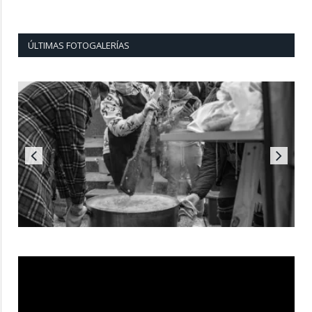
ÚLTIMAS FOTOGALERÍAS
Reproductor
de
vídeo