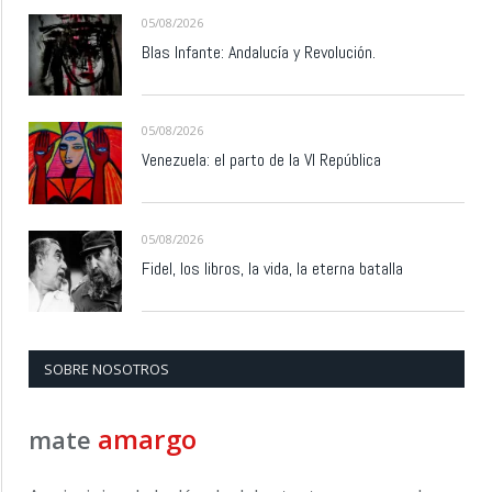
05/08/2026
Blas Infante: Andalucía y Revolución.
05/08/2026
Venezuela: el parto de la VI República
05/08/2026
Fidel, los libros, la vida, la eterna batalla
SOBRE NOSOTROS
amargo
mate