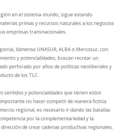
 región en el sistema-mundo, sigue estando
aterias primas y recursos naturales a los negocios
 sus empresas transnacionales.
regional, llámense UNASUR, ALBA o Mercosur, con
namiento y potencialidades, buscan recrear un
ado perforado por años de políticas neoliberales y
ducto de los TLC.
es sentidos y potencialidades que tienen estos
 importante no hacer competir de manera ficticia
mercio regional, es necesario ir dando las batallas
 competencia por la complementariedad y la
a dirección de crear cadenas productivas regionales.