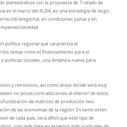
ido planteándose con la propuesta de Tratado de
ia en el marco del ALBA, es una estrategia de largo
ercio intraregional, en condiciones justas y en
complementariedad.
n política regional que caracteriza al
rtos temas como el financiamiento para el
d y políticas sociales, una dinámica nueva para
ances y retrocesos, así como áreas donde será muy
xisten no pocas contradicciones al interior de estos
profundización de matrices de producción neo-
ación de las economías de la región. En tanto estén
vel de cada país, será difícil que este tipo de
logros, sino más bien en aspectos más puntuales de