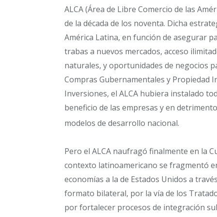
ALCA (Área de Libre Comercio de las Amér
de la década de los noventa. Dicha estra
América Latina, en función de asegurar pa
trabas a nuevos mercados, acceso ilimitad
naturales, y oportunidades de negocios p
Compras Gubernamentales y Propiedad Intel
Inversiones, el ALCA hubiera instalado to
beneficio de las empresas y en detrimento
modelos de desarrollo nacional.
Pero el ALCA naufragó finalmente en la Cu
contexto latinoamericano se fragmentó en
economías a la de Estados Unidos a través
formato bilateral, por la vía de los Trata
por fortalecer procesos de integración s