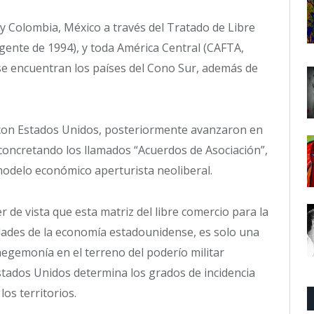
 y Colombia, México a través del Tratado de Libre
gente de 1994), y toda América Central (CAFTA,
se encuentran los países del Cono Sur, además de
 con Estados Unidos, posteriormente avanzaron en
concretando los llamados “Acuerdos de Asociación”,
odelo económico aperturista neoliberal.
r de vista que esta matriz del libre comercio para la
idades de la economía estadounidense, es solo una
hegemonía en el terreno del poderío militar
stados Unidos determina los grados de incidencia
los territorios.