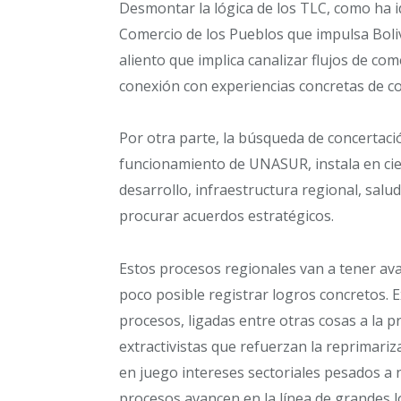
Desmontar la lógica de los TLC, como ha 
Comercio de los Pueblos que impulsa Boliv
aliento que implica canalizar flujos de com
conexión con experiencias concretas de 
Por otra parte, la búsqueda de concertació
funcionamiento de UNASUR, instala en cie
desarrollo, infraestructura regional, salu
procurar acuerdos estratégicos.
Estos procesos regionales van a tener av
poco posible registrar logros concretos. E
procesos, ligadas entre otras cosas a la 
extractivistas que refuerzan la reprimariz
en juego intereses sectoriales pesados a ni
procesos avancen en la línea de grandes 