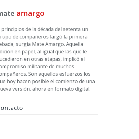
amargo
mate
 principios de la década del setenta un
rupo de compañeros largó la primera
ebada, surgía Mate Amargo. Aquella
dición en papel, al igual que las que le
ucedieron en otras etapas, implicó el
ompromiso militante de muchos
ompañeros. Son aquellos esfuerzos los
ue hoy hacen posible el comienzo de una
ueva versión, ahora en formato digital.
Contacto