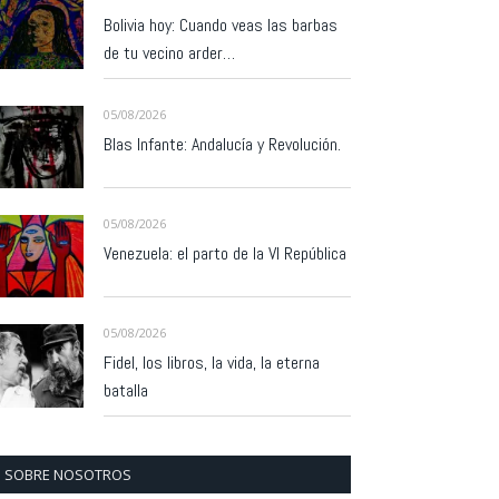
Bolivia hoy: Cuando veas las barbas
de tu vecino arder…
05/08/2026
Blas Infante: Andalucía y Revolución.
05/08/2026
Venezuela: el parto de la VI República
05/08/2026
Fidel, los libros, la vida, la eterna
batalla
SOBRE NOSOTROS