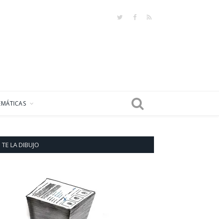
Twitter
Facebook
RSS
EMÁTICAS
TE LA DIBUJO