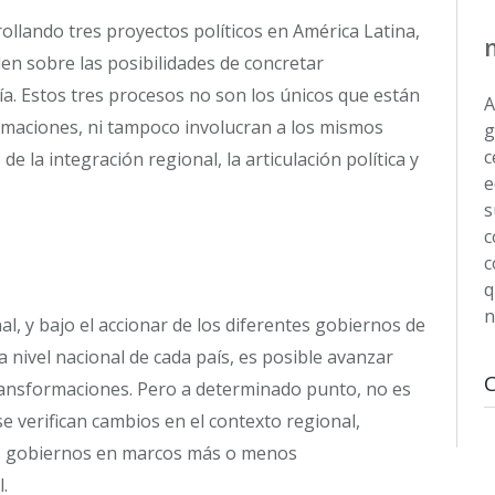
ollando tres proyectos políticos en América Latina,
den sobre las posibilidades de concretar
a. Estos tres procesos no son los únicos que están
A
ormaciones, ni tampoco involucran a los mismos
g
c
 de la integración regional, la articulación política y
e
s
c
c
q
n
al, y bajo el accionar de los diferentes gobiernos de
 nivel nacional de cada país, es posible avanzar
transformaciones. Pero a determinado punto, no es
se verifican cambios en el contexto regional,
 los gobiernos en marcos más o menos
.