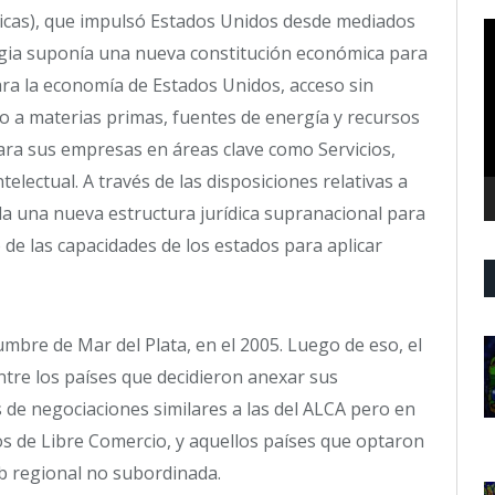
icas), que impulsó Estados Unidos desde mediados
R
tegia suponía una nueva constitución económica para
d
v
ra la economía de Estados Unidos, acceso sin
o a materias primas, fuentes de energía y recursos
ara sus empresas en áreas clave como Servicios,
ectual. A través de las disposiciones relativas a
da una nueva estructura jurídica supranacional para
 de las capacidades de los estados para aplicar
mbre de Mar del Plata, en el 2005. Luego de eso, el
tre los países que decidieron anexar sus
 de negociaciones similares a las del ALCA pero en
dos de Libre Comercio, y aquellos países que optaron
ub regional no subordinada.