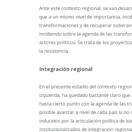
Ante este contexto regional, se van desarr
que a un mismo nivel de importancia, inci
transformaciones y de recuperar soberaní
incidiendo sobre la agenda de las transf
actores políticos. Se trata de los proyectos
la resistencia.
Integración regional
En el presente estadio del contexto region
izquierda, ha quedado bastante claro que a
hasta cierto punto con la agenda de las 
posible avanzar a nivel de cada país si no 
inducidos por la articulación política de
institucionalizados de integración regional