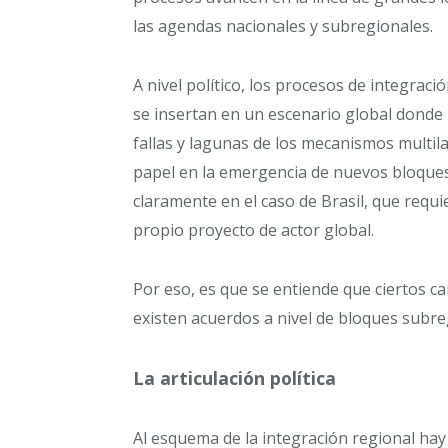
las agendas nacionales y subregionales.
A nivel político, los procesos de integraci
se insertan en un escenario global donde l
fallas y lagunas de los mecanismos multil
papel en la emergencia de nuevos bloques 
claramente en el caso de Brasil, que requ
propio proyecto de actor global.
Por eso, es que se entiende que ciertos ca
existen acuerdos a nivel de bloques subre
La articulación política
Al esquema de la integración regional hay