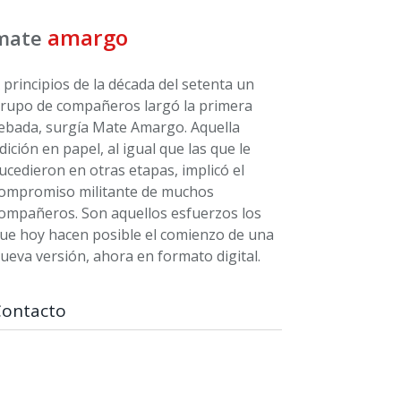
amargo
mate
 principios de la década del setenta un
rupo de compañeros largó la primera
ebada, surgía Mate Amargo. Aquella
dición en papel, al igual que las que le
ucedieron en otras etapas, implicó el
ompromiso militante de muchos
ompañeros. Son aquellos esfuerzos los
ue hoy hacen posible el comienzo de una
ueva versión, ahora en formato digital.
Contacto