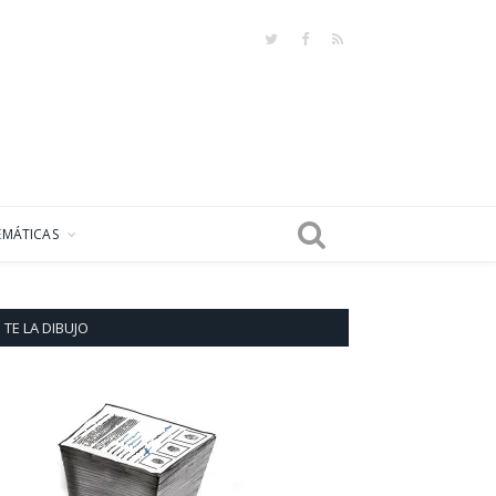
Twitter
Facebook
RSS
EMÁTICAS
TE LA DIBUJO