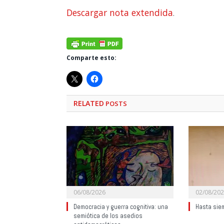
Descargar nota extendida
.
Comparte esto:
RELATED
POSTS
06/08/2026
02/08/20
Democracia y guerra cognitiva: una
Hasta sie
semiótica de los asedios