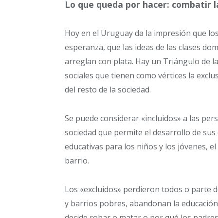
Lo que queda por hacer: combatir la
Hoy en el Uruguay da la impresión que los
esperanza, que las ideas de las clases do
arreglan con plata. Hay un Triángulo de l
sociales que tienen como vértices la exclusi
del resto de la sociedad.
Se puede considerar «incluidos» a las per
sociedad que permite el desarrollo de sus 
educativas para los niños y los jóvenes, el 
barrio.
Los «excluidos» perdieron todos o parte d
y barrios pobres, abandonan la educación
decide robar o matar o por qué los padres