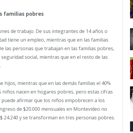
as familias pobres
ones de trabajo. De sus integrantes de 14 años o
tad tiene un empleo, mientras que en las familias
e las personas que trabajan en las familias pobres,
 seguridad social, mientras que en el resto de las
.
e hijos, mientras que en las demás familias el 40%
os niños nacen en hogares pobres, pero estas cifras
se puede afirmar que los niños empobrecen a los
 ingreso de $20.000 mensuales en Montevideo no
n $ 24.240 y se transforman en tres personas pobres.