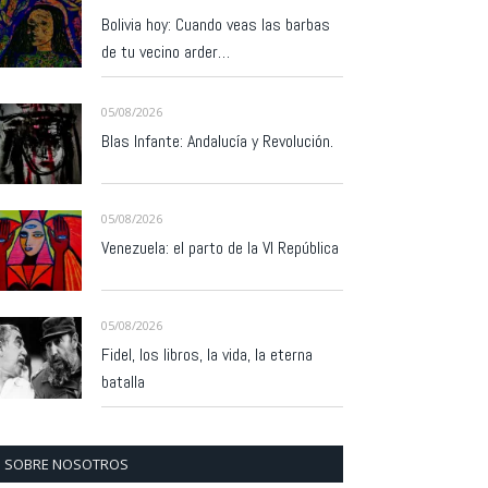
Bolivia hoy: Cuando veas las barbas
de tu vecino arder…
05/08/2026
Blas Infante: Andalucía y Revolución.
05/08/2026
Venezuela: el parto de la VI República
05/08/2026
Fidel, los libros, la vida, la eterna
batalla
SOBRE NOSOTROS