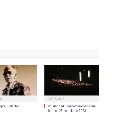
26
30/07/2026
mpre “Colacho”
Solidaridad: Conmemoramos aquel
heroico 26 de julio de 1953