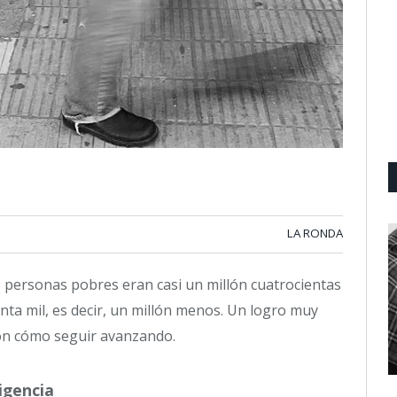
LA RONDA
s personas pobres eran casi un millón cuatrocientas
nta mil, es decir, un millón menos. Un logro muy
ón cómo seguir avanzando.
igencia