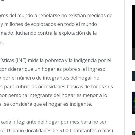
R
d
bres del mundo a rebelarse no existían medidas de
v
 y millones de explotados en todo el mundo
mado, luchando contra la explotación de la
o.
sticas (INE) mide la pobreza y la indigencia por el
considerar que un hogar es pobre si el ingreso
do por el número de integrantes del hogar no
s para cubrir las necesidades básicas de todos sus
 por persona integrante del hogar es menor a lo
 se considera que el hogar es indigente.
r cada integrante del hogar por mes para no ser
ior Urbano (localidades de 5.000 habitantes o más).