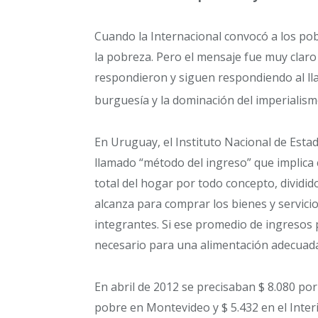
Cuando la Internacional convocó a los po
la pobreza. Pero el mensaje fue muy claro
respondieron y siguen respondiendo al lla
burguesía y la dominación del imperialism
En Uruguay, el Instituto Nacional de Estadí
llamado “método del ingreso” que implica 
total del hogar por todo concepto, dividi
alcanza para comprar los bienes y servicio
integrantes. Si ese promedio de ingresos
necesario para una alimentación adecuada,
En abril de 2012 se precisaban $ 8.080 po
pobre en Montevideo y $ 5.432 en el Inter