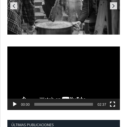
Reproductor
de
vídeo
00:00
02:37
ÚLTIMAS PUBLICACIONES