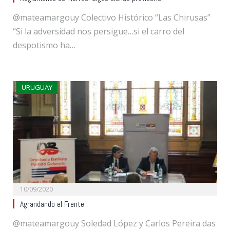
@mateamargouy Colectivo Histórico “Las Chirusas”
“Si la adversidad nos persigue…si el carro del
despotismo ha…
URUGUAY
10/09/2020
Agrandando el Frente
@mateamargouy Soledad López y Carlos Pereira das