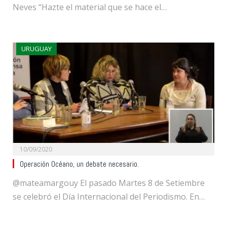
Neves “Hazte el material que se hace el…
URUGUAY
10/09/2020
Operación Océano, un debate necesario.
@mateamargouy El pasado Martes 8 de Setiembre
se celebró el Día Internacional del Periodismo. En…