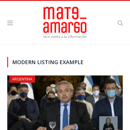
MODERN LISTING EXAMPLE
ARGENTINA