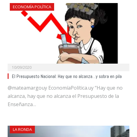
ECONOMÍA POLÍTICA
10/09/2020
El Presupuesto Nacional: Hay que no alcanza…y sobra en pila
@mateamargouy EconomíaPolítica.uy “Hay que no
alcanza, hay que no alcanza el Presupuesto de la
Enseñanza…
LA RONDA