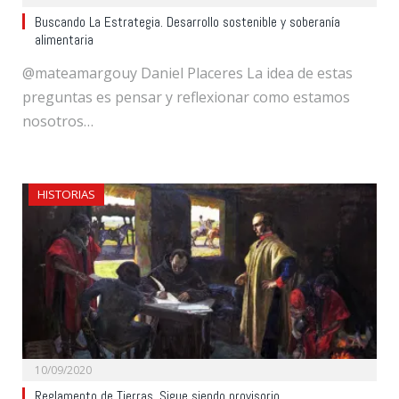
Buscando La Estrategia. Desarrollo sostenible y soberanía
alimentaria
@mateamargouy Daniel Placeres La idea de estas
preguntas es pensar y reflexionar como estamos
nosotros…
HISTORIAS
10/09/2020
Reglamento de Tierras. Sigue siendo provisorio