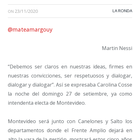
23/11/2020
LA RONDA
ON
@mateamargouy
Martin Nessi
“Debemos ser claros en nuestras ideas, firmes en
nuestras convicciones, ser respetuosos y dialogar,
dialogar y dialogar”. Así se expresaba Carolina Cosse
la noche del domingo 27 de setiembre, ya como
intendenta electa de Montevideo.
Montevideo será junto con Canelones y Salto los
departamentos donde el Frente Amplio dejará en
alto la vara de la gestión, mostrará estos cinco años