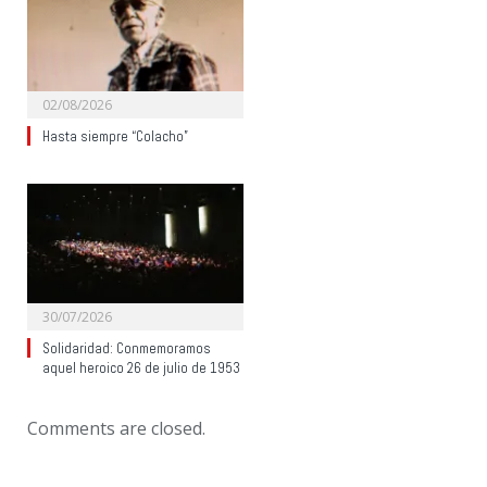
02/08/2026
Hasta siempre “Colacho”
30/07/2026
Solidaridad: Conmemoramos
aquel heroico 26 de julio de 1953
Comments are closed.