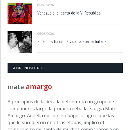
05/08/2026
Venezuela: el parto de la VI República
05/08/2026
Fidel, los libros, la vida, la eterna batalla
SOBRE NOSOTROS
amargo
mate
A principios de la década del setenta un grupo de
compañeros largó la primera cebada, surgía Mate
Amargo. Aquella edición en papel, al igual que las
que le sucedieron en otras etapas, implicó el
compromiso militante de muchos compañeros. Son