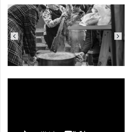
Reproductor
de
vídeo