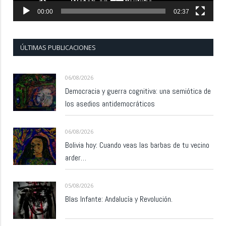
00:00
02:37
ÚLTIMAS PUBLICACIONES
06/08/2026
Democracia y guerra cognitiva: una semiótica de
los asedios antidemocráticos
06/08/2026
Bolivia hoy: Cuando veas las barbas de tu vecino
arder…
05/08/2026
Blas Infante: Andalucía y Revolución.