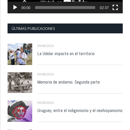
00:00
02:37
ÚLTIMAS PUBLICACIONES
09/08/2026
La Udelar impacta en el territorio
09/08/2026
Memoria de andamio. Segunda parte
09/08/2026
Uruguay, entre el indigenismo y el neohispanismo