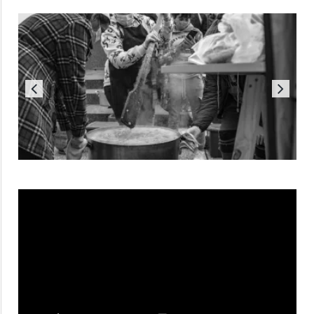
Reproductor
de
vídeo