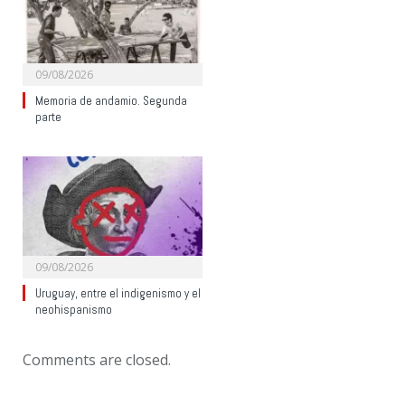
09/08/2026
Memoria de andamio. Segunda
parte
09/08/2026
Uruguay, entre el indigenismo y el
neohispanismo
Comments are closed.