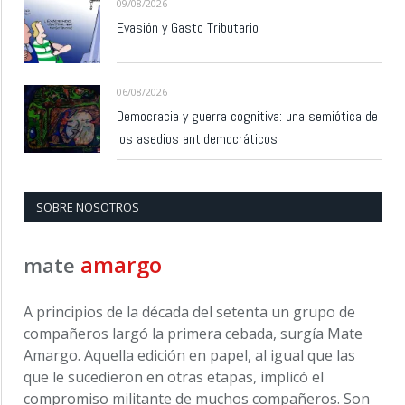
09/08/2026
Evasión y Gasto Tributario
06/08/2026
Democracia y guerra cognitiva: una semiótica de
los asedios antidemocráticos
SOBRE NOSOTROS
amargo
mate
A principios de la década del setenta un grupo de
compañeros largó la primera cebada, surgía Mate
Amargo. Aquella edición en papel, al igual que las
que le sucedieron en otras etapas, implicó el
compromiso militante de muchos compañeros. Son