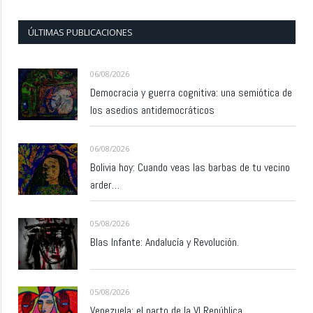
ÚLTIMAS PUBLICACIONES
06/08/2026
Democracia y guerra cognitiva: una semiótica de
los asedios antidemocráticos
06/08/2026
Bolivia hoy: Cuando veas las barbas de tu vecino
arder…
05/08/2026
Blas Infante: Andalucía y Revolución.
05/08/2026
Venezuela: el parto de la VI República