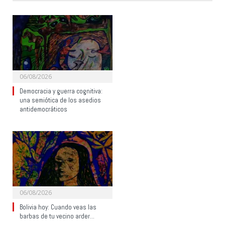
06/08/2026
Democracia y guerra cognitiva:
una semiótica de los asedios
antidemocráticos
06/08/2026
Bolivia hoy: Cuando veas las
barbas de tu vecino arder…