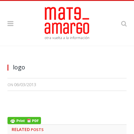
logo
06/03/2013
ON
RELATED
POSTS