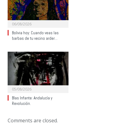
06/08/2026
Bolivia hoy: Cuando veas las
barbas de tu vecino arder…
05/08/2026
Blas Infante: Andalucía y
Revolución.
Comments are closed.