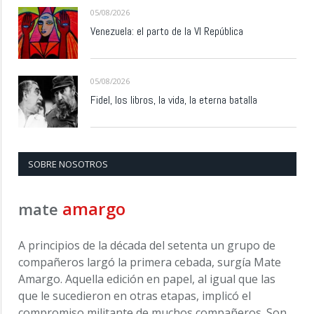
05/08/2026
Venezuela: el parto de la VI República
05/08/2026
Fidel, los libros, la vida, la eterna batalla
SOBRE NOSOTROS
amargo
mate
A principios de la década del setenta un grupo de
compañeros largó la primera cebada, surgía Mate
Amargo. Aquella edición en papel, al igual que las
que le sucedieron en otras etapas, implicó el
compromiso militante de muchos compañeros. Son