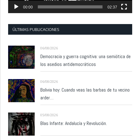
00:00
02:37
ÚLTIMAS PUBLICACIONES
06/08/2026
Democracia y guerra cognitiva: una semiótica de
los asedios antidemocráticos
06/08/2026
Bolivia hoy: Cuando veas las barbas de tu vecino
arder…
05/08/2026
Blas Infante: Andalucía y Revolución.