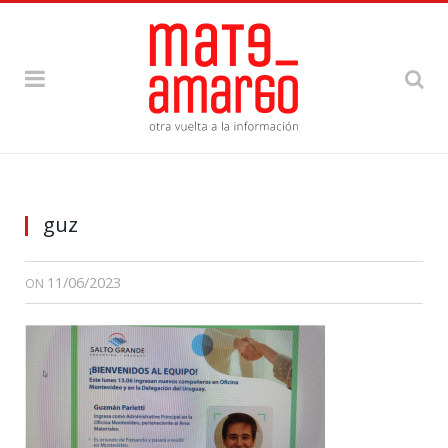
guz
11/06/2023
ON