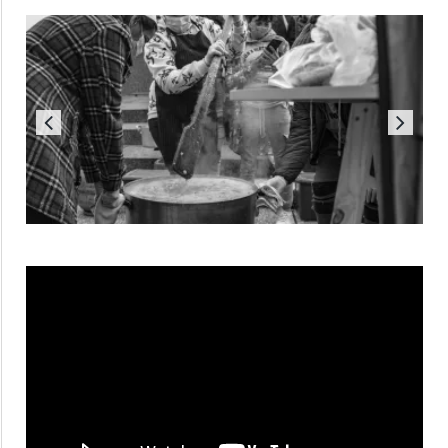
Reproductor
de
vídeo