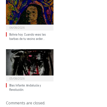
06/08/2026
Bolivia hoy: Cuando veas las
barbas de tu vecino arder…
05/08/2026
Blas Infante: Andalucía y
Revolución.
Comments are closed.