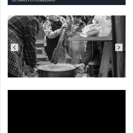
ÚLTIMAS FOTOGALERÍAS
Reproductor
de
vídeo