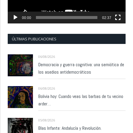
00:00
02:37
ÚLTIMAS PUBLICACIONES
06/08/2026
Democracia y guerra cognitiva: una semiótica de
los asedios antidemocráticos
06/08/2026
Bolivia hoy: Cuando veas las barbas de tu vecino
arder…
05/08/2026
Blas Infante: Andalucía y Revolución.