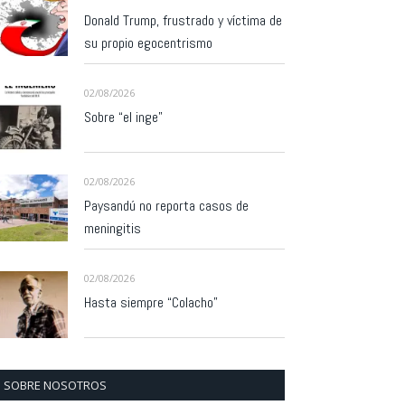
Donald Trump, frustrado y víctima de
su propio egocentrismo
02/08/2026
Sobre “el inge”
02/08/2026
Paysandú no reporta casos de
meningitis
02/08/2026
Hasta siempre “Colacho”
SOBRE NOSOTROS