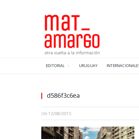
EDITORIAL
URUGUAY
INTERNACIONALE
d586f3c6ea
12/08/2015
ON