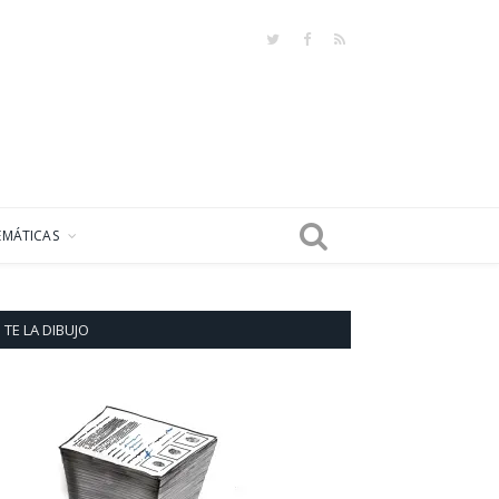
Twitter
Facebook
RSS
EMÁTICAS
TE LA DIBUJO