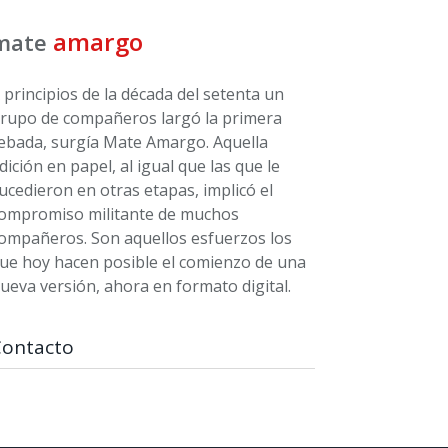
amargo
mate
 principios de la década del setenta un
rupo de compañeros largó la primera
ebada, surgía Mate Amargo. Aquella
dición en papel, al igual que las que le
ucedieron en otras etapas, implicó el
ompromiso militante de muchos
ompañeros. Son aquellos esfuerzos los
ue hoy hacen posible el comienzo de una
ueva versión, ahora en formato digital.
Contacto