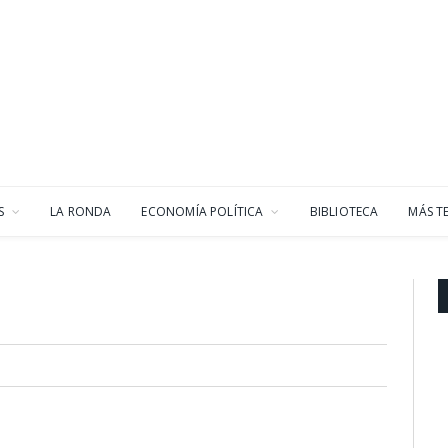
S
LA RONDA
ECONOMÍA POLÍTICA
BIBLIOTECA
MÁS T