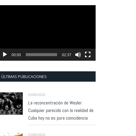
eproductor
e
ídeo
00:00
02:37
ÚLTIMAS PUBLICACIONES
05/08/2026
La reconcentración de Weyler:
Cualquier parecido con la realidad de
Cuba hoy no es pura coincidencia
05/08/2026