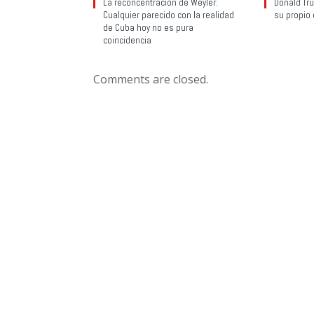
La reconcentración de Weyler:
Donald Tru
Cualquier parecido con la realidad
su propio
de Cuba hoy no es pura
coincidencia
Comments are closed.