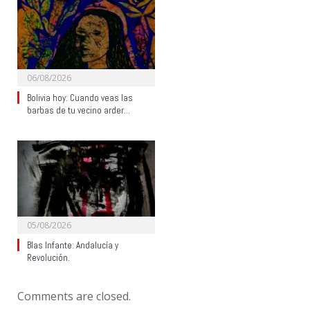
06/08/2026
Bolivia hoy: Cuando veas las
barbas de tu vecino arder…
05/08/2026
Blas Infante: Andalucía y
Revolución.
Comments are closed.