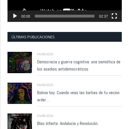
00:00
02:37
ÚLTIMAS PUBLICACIONES
06/08/2026
Democracia y guerra cognitiva: una semiótica de
los asedios antidemocráticos
06/08/2026
Bolivia hoy: Cuando veas las barbas de tu vecino
arder…
05/08/2026
Blas Infante: Andalucía y Revolución.