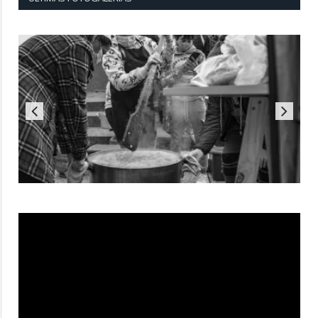
Reproductor
de
vídeo