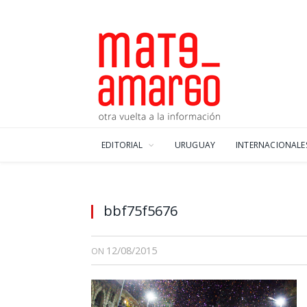
EDITORIAL
URUGUAY
INTERNACIONALE
bbf75f5676
12/08/2015
ON