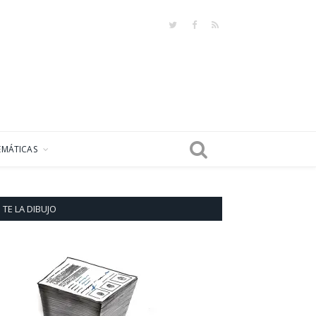
Twitter
Facebook
RSS
EMÁTICAS
TE LA DIBUJO