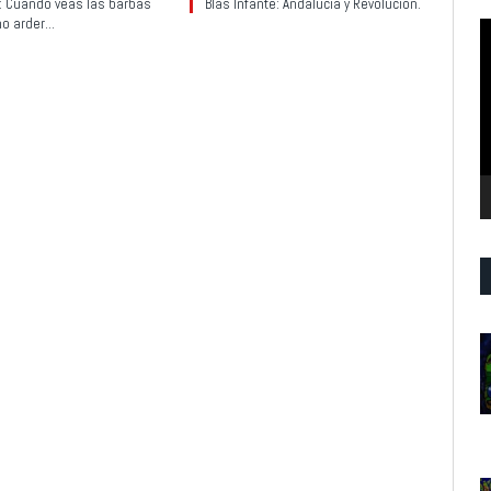
y: Cuando veas las barbas
Blas Infante: Andalucía y Revolución.
no arder…
R
d
v