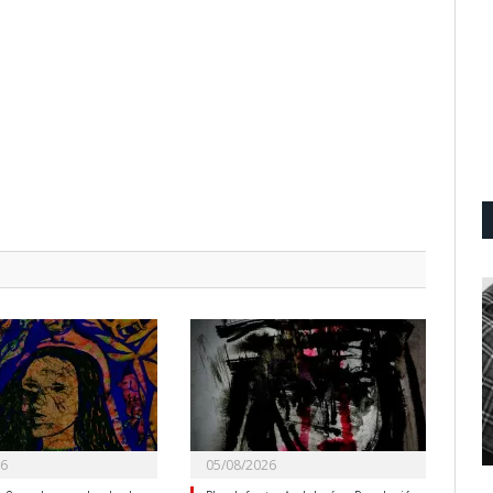
26
05/08/2026