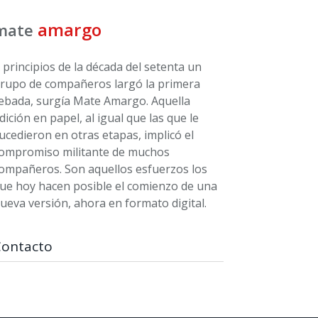
amargo
mate
 principios de la década del setenta un
rupo de compañeros largó la primera
ebada, surgía Mate Amargo. Aquella
dición en papel, al igual que las que le
ucedieron en otras etapas, implicó el
ompromiso militante de muchos
ompañeros. Son aquellos esfuerzos los
ue hoy hacen posible el comienzo de una
ueva versión, ahora en formato digital.
Contacto