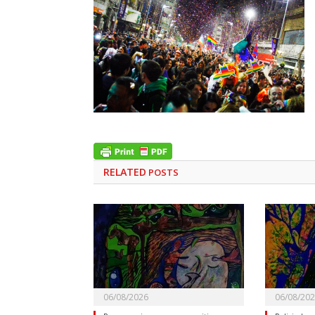
RELATED
POSTS
06/08/2026
06/08/20