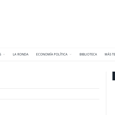
S
LA RONDA
ECONOMÍA POLÍTICA
BIBLIOTECA
MÁS T