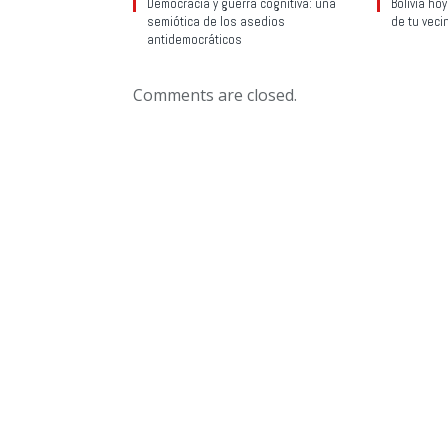
Democracia y guerra cognitiva: una
Bolivia ho
semiótica de los asedios
de tu veci
antidemocráticos
Comments are closed.