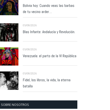
Bolivia hoy: Cuando veas las barbas
de tu vecino arder…
05/08/2026
Blas Infante: Andalucía y Revolución.
05/08/2026
Venezuela: el parto de la VI República
05/08/2026
Fidel, los libros, la vida, la eterna
batalla
SOBRE NOSOTROS